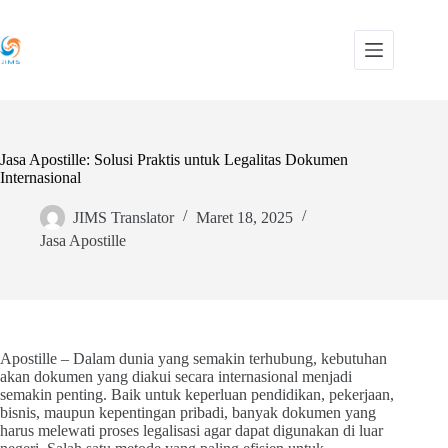
Skip
to
content
Jasa Apostille: Solusi Praktis untuk Legalitas Dokumen
Internasional
JIMS Translator
Maret 18, 2025
Jasa Apostille
Apostille – Dalam dunia yang semakin terhubung, kebutuhan
akan dokumen yang diakui secara internasional menjadi
semakin penting. Baik untuk keperluan pendidikan, pekerjaan,
bisnis, maupun kepentingan pribadi, banyak dokumen yang
harus melewati proses legalisasi agar dapat digunakan di luar