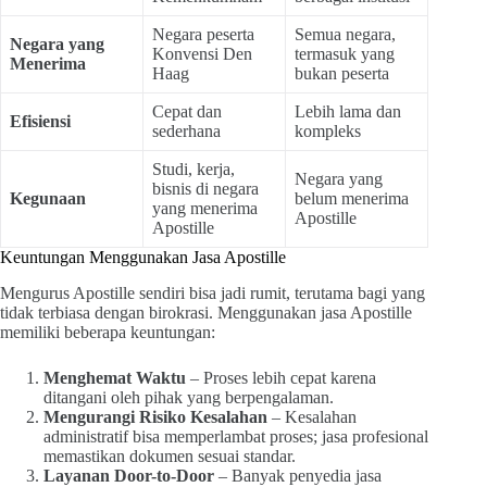
Negara peserta
Semua negara,
Negara yang
Konvensi Den
termasuk yang
Menerima
Haag
bukan peserta
Cepat dan
Lebih lama dan
Efisiensi
sederhana
kompleks
Studi, kerja,
Negara yang
bisnis di negara
Kegunaan
belum menerima
yang menerima
Apostille
Apostille
Keuntungan Menggunakan Jasa Apostille
Mengurus Apostille sendiri bisa jadi rumit, terutama bagi yang
tidak terbiasa dengan birokrasi. Menggunakan jasa Apostille
memiliki beberapa keuntungan:
Menghemat Waktu
– Proses lebih cepat karena
ditangani oleh pihak yang berpengalaman.
Mengurangi Risiko Kesalahan
– Kesalahan
administratif bisa memperlambat proses; jasa profesional
memastikan dokumen sesuai standar.
Layanan Door-to-Door
– Banyak penyedia jasa