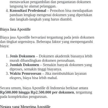
menawarkan pengambilan dan pengantaran dokumen
langsung ke alamat pelanggan.
Konsultasi Profesional
– Pemohon bisa mendapatkan
panduan lengkap mengenai dokumen yang diperlukan
dan langkah-langkah yang harus diambil.
Biaya Jasa Apostille
Biaya jasa Apostille bervariasi tergantung pada jenis dokumen
dan tingkat urgensinya. Beberapa faktor yang mempengaruhi
biaya:
Jenis Dokumen
– Dokumen akademik biasanya lebih
murah dibandingkan dokumen perusahaan.
Jumlah Dokumen
– Semakin banyak dokumen yang
diproses, semakin tinggi biayanya.
Waktu Pemrosesan
– Jika membutuhkan layanan
ekspres, biaya bisa lebih mahal.
Secara umum, biaya Apostille di Indonesia berkisar antara
Rp500.000 hingga Rp2.500.000 per dokumen
, tergantung
pada kompleksitas pengurusan.
Negara yang Menerima Apostille