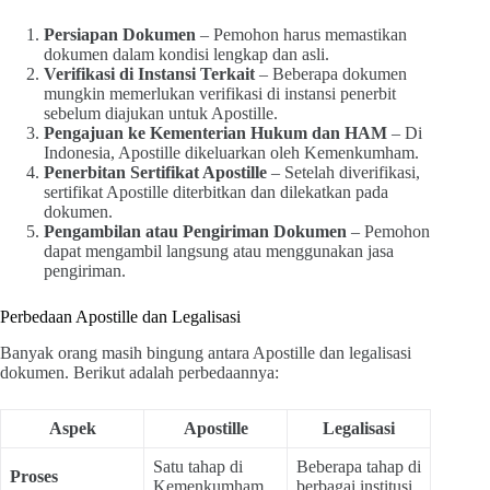
Persiapan Dokumen
– Pemohon harus memastikan
dokumen dalam kondisi lengkap dan asli.
Verifikasi di Instansi Terkait
– Beberapa dokumen
mungkin memerlukan verifikasi di instansi penerbit
sebelum diajukan untuk Apostille.
Pengajuan ke Kementerian Hukum dan HAM
– Di
Indonesia, Apostille dikeluarkan oleh Kemenkumham.
Penerbitan Sertifikat Apostille
– Setelah diverifikasi,
sertifikat Apostille diterbitkan dan dilekatkan pada
dokumen.
Pengambilan atau Pengiriman Dokumen
– Pemohon
dapat mengambil langsung atau menggunakan jasa
pengiriman.
Perbedaan Apostille dan Legalisasi
Banyak orang masih bingung antara Apostille dan legalisasi
dokumen. Berikut adalah perbedaannya:
Aspek
Apostille
Legalisasi
Satu tahap di
Beberapa tahap di
Proses
Kemenkumham
berbagai institusi