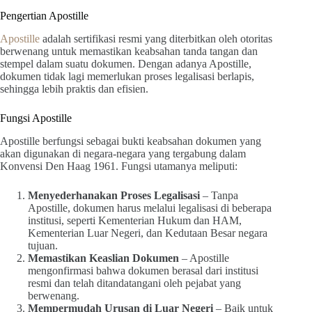
Pengertian Apostille
Apostille
adalah sertifikasi resmi yang diterbitkan oleh otoritas
berwenang untuk memastikan keabsahan tanda tangan dan
stempel dalam suatu dokumen. Dengan adanya Apostille,
dokumen tidak lagi memerlukan proses legalisasi berlapis,
sehingga lebih praktis dan efisien.
Fungsi Apostille
Apostille berfungsi sebagai bukti keabsahan dokumen yang
akan digunakan di negara-negara yang tergabung dalam
Konvensi Den Haag 1961. Fungsi utamanya meliputi:
Menyederhanakan Proses Legalisasi
– Tanpa
Apostille, dokumen harus melalui legalisasi di beberapa
institusi, seperti Kementerian Hukum dan HAM,
Kementerian Luar Negeri, dan Kedutaan Besar negara
tujuan.
Memastikan Keaslian Dokumen
– Apostille
mengonfirmasi bahwa dokumen berasal dari institusi
resmi dan telah ditandatangani oleh pejabat yang
berwenang.
Mempermudah Urusan di Luar Negeri
– Baik untuk