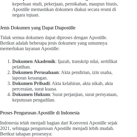
keperluan studi, pekerjaan, pernikahan, maupun bisnis,
Apostille memastikan dokumen diakui secara resmi di
negara tujuan.
Jenis Dokumen yang Dapat Diapostille
Tidak semua dokumen dapat diproses dengan Apostille.
Berikut adalah beberapa jenis dokumen yang umumnya
memerlukan layanan Apostille:
Dokumen Akademik
: Ijazah, transkrip nilai, sertifikat
pelatihan.
Dokumen Perusahaan
: Akta pendirian, izin usaha,
laporan keuangan.
Dokumen Pribadi
: Akta kelahiran, akta nikah, akta
perceraian, surat kuasa.
Dokumen Hukum
: Surat perjanjian, surat pernyataan,
keputusan pengadilan.
Proses Pengurusan Apostille di Indonesia
Indonesia telah menjadi bagian dari Konvensi Apostille sejak
2021, sehingga pengurusan Apostille menjadi lebih mudah.
Berikut tahapan prosesnya: