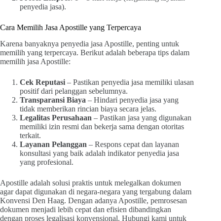
penyedia jasa).
Cara Memilih Jasa Apostille yang Terpercaya
Karena banyaknya penyedia jasa Apostille, penting untuk
memilih yang terpercaya. Berikut adalah beberapa tips dalam
memilih jasa Apostille:
Cek Reputasi
– Pastikan penyedia jasa memiliki ulasan
positif dari pelanggan sebelumnya.
Transparansi Biaya
– Hindari penyedia jasa yang
tidak memberikan rincian biaya secara jelas.
Legalitas Perusahaan
– Pastikan jasa yang digunakan
memiliki izin resmi dan bekerja sama dengan otoritas
terkait.
Layanan Pelanggan
– Respons cepat dan layanan
konsultasi yang baik adalah indikator penyedia jasa
yang profesional.
Apostille adalah solusi praktis untuk melegalkan dokumen
agar dapat digunakan di negara-negara yang tergabung dalam
Konvensi Den Haag. Dengan adanya Apostille, pemrosesan
dokumen menjadi lebih cepat dan efisien dibandingkan
dengan proses legalisasi konvensional. Hubungi kami untuk