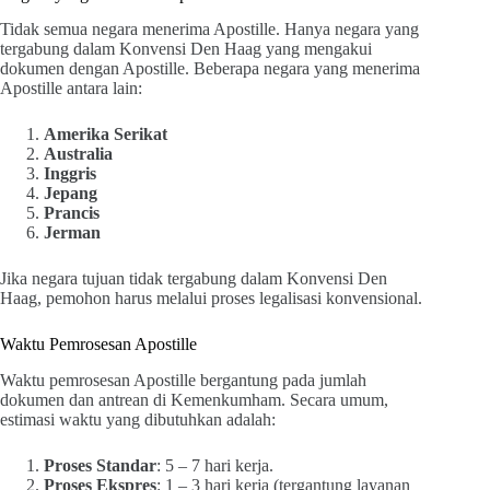
Tidak semua negara menerima Apostille. Hanya negara yang
tergabung dalam Konvensi Den Haag yang mengakui
dokumen dengan Apostille. Beberapa negara yang menerima
Apostille antara lain:
Amerika Serikat
Australia
Inggris
Jepang
Prancis
Jerman
Jika negara tujuan tidak tergabung dalam Konvensi Den
Haag, pemohon harus melalui proses legalisasi konvensional.
Waktu Pemrosesan Apostille
Waktu pemrosesan Apostille bergantung pada jumlah
dokumen dan antrean di Kemenkumham. Secara umum,
estimasi waktu yang dibutuhkan adalah:
Proses Standar
: 5 – 7 hari kerja.
Proses Ekspres
: 1 – 3 hari kerja (tergantung layanan