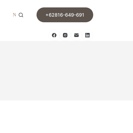
+62816-649-691
News
Contact