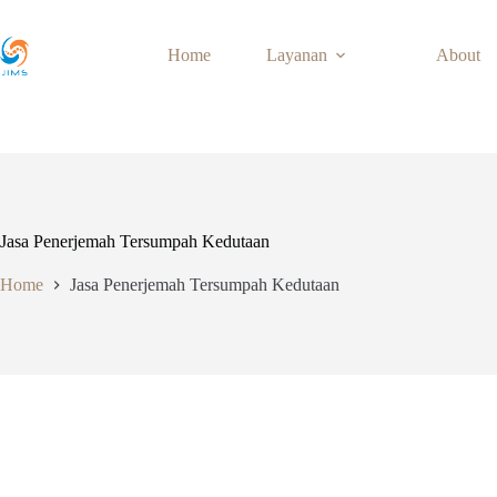
Skip
to
content
Home
Layanan
About
Jasa Penerjemah Tersumpah Kedutaan
Home
Jasa Penerjemah Tersumpah Kedutaan