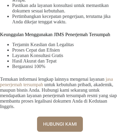
Pastikan ada layanan konsultasi untuk memastikan
dokumen sesuai kebutuhan.
Pertimbangkan kecepatan pengerjaan, terutama jika
Anda dikejar tenggat waktu.
Keunggulan Menggunakan JIMS Penerjemah Tersumpah
Terjamin Keaslian dan Legalitas
Proses Cepat dan Efisien
Layanan Konsultasi Gratis
Hasil Akurat dan Tepat
Bergaransi 100%
Temukan informasi lengkap lainnya mengenai layanan
jasa
penerjemah tersumpah
untuk kebutuhan pribadi, akademik,
maupun bisnis Anda. Hubungi kami sekarang untuk
mendapatkan layanan penerjemah tersumpah resmi yang siap
membantu proses legalisasi dokumen Anda di Kedutaan
Inggris.
HUBUNGI KAMI