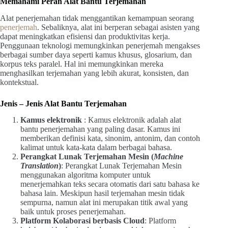
Memahami Peran Alat Bantu Terjemahan
Alat penerjemahan tidak menggantikan kemampuan seorang
penerjemah
. Sebaliknya, alat ini berperan sebagai asisten yang
dapat meningkatkan efisiensi dan produktivitas kerja.
Penggunaan teknologi memungkinkan penerjemah mengakses
berbagai sumber daya seperti kamus khusus, glosarium, dan
korpus teks paralel. Hal ini memungkinkan mereka
menghasilkan terjemahan yang lebih akurat, konsisten, dan
kontekstual.
Jenis – Jenis Alat Bantu Terjemahan
Kamus elektronik
: Kamus elektronik adalah alat
bantu penerjemahan yang paling dasar. Kamus ini
memberikan definisi kata, sinonim, antonim, dan contoh
kalimat untuk kata-kata dalam berbagai bahasa.
Perangkat Lunak Terjemahan Mesin (
Machine
Translation
)
: Perangkat Lunak Terjemahan Mesin
menggunakan algoritma komputer untuk
menerjemahkan teks secara otomatis dari satu bahasa ke
bahasa lain. Meskipun hasil terjemahan mesin tidak
sempurna, namun alat ini merupakan titik awal yang
baik untuk proses penerjemahan.
Platform Kolaborasi berbasis Cloud
: Platform