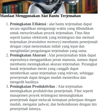
Manfaat Menggunakan Alat Bantu Terjemahan
Peningkatan Efisiensi
: alat bantu terjemahan dapat
secara signifikan mengurangi waktu yang dibutuhkan
untuk menyelesaikan proyek terjemahan. Fitur-fitur
seperti kamus elektronik yang terintegrasi dan memori
terjemahan (
translation memory)
membantu penerjemah
dengan cepat menemukan istilah yang tepat dan
menghindari pengulangan terjemahan yang sama.
Peningkatan Akurasi
: Alat penerjemahan tidak dapat
sepenuhnya menggantikan peran manusia, namun dapat
membantu meningkatkan akurasi terjemahan. Perangkat
lunak terjemahan mesin yang canggih dapat
memberikan saran terjemahan yang relevan, sehingga
penerjemah dapat dengan mudah memeriksa dan
mengedit hasilnya.
Peningkatan Produktivitas
: Alat terjemahan
meningkatkan produktivitas penerjemah. Fitur seperti
manajemen proyek terintegrasi memungkinkan
penerjemah dapat melacak kemajuan pekerjaan dengan
mudah, mengatur jadwal, dan berkolaborasi dengan tim
penerjemah lainnya.