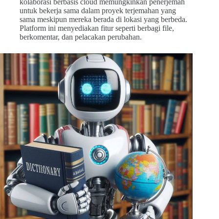
kolaborasi berbasis cloud memungkinkan penerjemah
untuk bekerja sama dalam proyek terjemahan yang
sama meskipun mereka berada di lokasi yang berbeda.
Platform ini menyediakan fitur seperti berbagi file,
berkomentar, dan pelacakan perubahan.