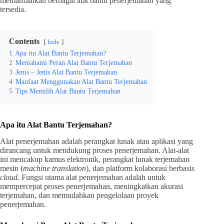
memanfaatkan berbagai alat bantu penerjemahan yang
tersedia.
Contents
hide
1
Apa itu Alat Bantu Terjemahan?
2
Memahami Peran Alat Bantu Terjemahan
3
Jenis – Jenis Alat Bantu Terjemahan
4
Manfaat Menggunakan Alat Bantu Terjemahan
5
Tips Memilih Alat Bantu Terjemahan
Apa itu Alat Bantu Terjemahan?
Alat penerjemahan adalah perangkat lunak atau aplikasi yang
dirancang untuk mendukung proses penerjemahan. Alat-alat
ini mencakup kamus elektronik, perangkat lunak terjemahan
mesin (
machine translation
), dan platform kolaborasi berbasis
cloud.
Fungsi utama alat penerjemahan adalah untuk
mempercepat proses penerjemahan, meningkatkan akurasi
terjemahan, dan memudahkan pengelolaan proyek
penerjemahan.