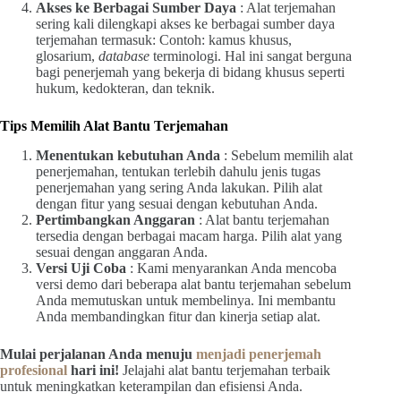
Akses ke Berbagai Sumber Daya
: Alat terjemahan
sering kali dilengkapi akses ke berbagai sumber daya
terjemahan termasuk: Contoh: kamus khusus,
glosarium,
database
terminologi. Hal ini sangat berguna
bagi penerjemah yang bekerja di bidang khusus seperti
hukum, kedokteran, dan teknik.
Tips Memilih Alat Bantu Terjemahan
Menentukan kebutuhan Anda
: Sebelum memilih alat
penerjemahan, tentukan terlebih dahulu jenis tugas
penerjemahan yang sering Anda lakukan. Pilih alat
dengan fitur yang sesuai dengan kebutuhan Anda.
Pertimbangkan Anggaran
: Alat bantu terjemahan
tersedia dengan berbagai macam harga. Pilih alat yang
sesuai dengan anggaran Anda.
Versi Uji Coba
: Kami menyarankan Anda mencoba
versi demo dari beberapa alat bantu terjemahan sebelum
Anda memutuskan untuk membelinya. Ini membantu
Anda membandingkan fitur dan kinerja setiap alat.
Mulai perjalanan Anda menuju
menjadi penerjemah
profesional
hari ini!
Jelajahi alat bantu terjemahan terbaik
untuk meningkatkan keterampilan dan efisiensi Anda.