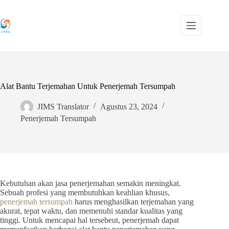
Skip
to
content
Alat Bantu Terjemahan Untuk Penerjemah Tersumpah
JIMS Translator
Agustus 23, 2024
Penerjemah Tersumpah
Kebutuhan akan jasa penerjemahan semakin meningkat.
Sebuah profesi yang membutuhkan keahlian khusus,
penerjemah tersumpah
harus menghasilkan terjemahan yang
akurat, tepat waktu, dan memenuhi standar kualitas yang
tinggi. Untuk mencapai hal tersebeut, penerjemah dapat