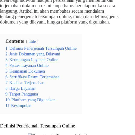
ideal bagi individu maupun perusahaan yang membutuhkan
terjemahan dokumen resmi tanpa harus bertatap muka secara
langsung. Artikel ini akan membahas secara mendalam
tentang penerjemah tersumpah online, mulai dari definisi, jenis
dokumen yang dilayani, hingga platform yang digunakan.
Contents
hide
1
Definisi Penerjemah Tersumpah Online
2
Jenis Dokumen yang Dilayani
3
Keuntungan Layanan Online
4
Proses Layanan Online
5
Keamanan Dokumen
6
Sertifikasi Resmi Terjemahan
7
Kualitas Terjemahan
8
Harga Layanan
9
Target Pengguna
10
Platform yang Digunakan
11
Kesimpulan
Definisi Penerjemah Tersumpah Online