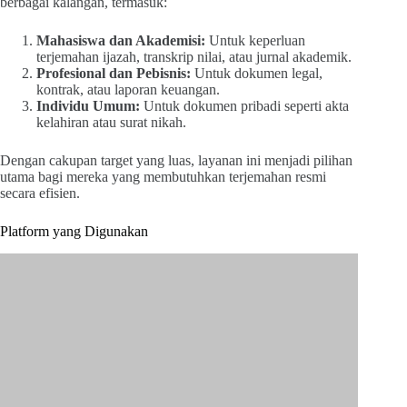
berbagai kalangan, termasuk:
Mahasiswa dan Akademisi:
Untuk keperluan
terjemahan ijazah, transkrip nilai, atau jurnal akademik.
Profesional dan Pebisnis:
Untuk dokumen legal,
kontrak, atau laporan keuangan.
Individu Umum:
Untuk dokumen pribadi seperti akta
kelahiran atau surat nikah.
Dengan cakupan target yang luas, layanan ini menjadi pilihan
utama bagi mereka yang membutuhkan terjemahan resmi
secara efisien.
Platform yang Digunakan