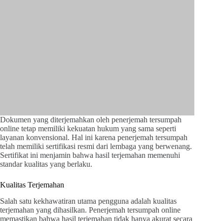
Dokumen yang diterjemahkan oleh penerjemah tersumpah
online tetap memiliki kekuatan hukum yang sama seperti
layanan konvensional. Hal ini karena penerjemah tersumpah
telah memiliki sertifikasi resmi dari lembaga yang berwenang.
Sertifikat ini menjamin bahwa hasil terjemahan memenuhi
standar kualitas yang berlaku.
Kualitas Terjemahan
Salah satu kekhawatiran utama pengguna adalah kualitas
terjemahan yang dihasilkan. Penerjemah tersumpah online
memastikan bahwa hasil terjemahan tidak hanya akurat secara