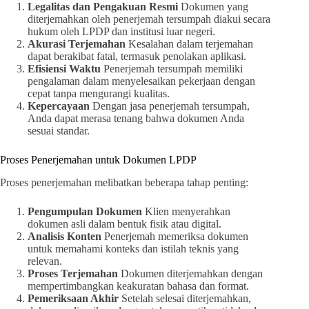
Legalitas dan Pengakuan Resmi
Dokumen yang
diterjemahkan oleh penerjemah tersumpah diakui secara
hukum oleh LPDP dan institusi luar negeri.
Akurasi Terjemahan
Kesalahan dalam terjemahan
dapat berakibat fatal, termasuk penolakan aplikasi.
Efisiensi Waktu
Penerjemah tersumpah memiliki
pengalaman dalam menyelesaikan pekerjaan dengan
cepat tanpa mengurangi kualitas.
Kepercayaan
Dengan jasa penerjemah tersumpah,
Anda dapat merasa tenang bahwa dokumen Anda
sesuai standar.
Proses Penerjemahan untuk Dokumen LPDP
Proses penerjemahan melibatkan beberapa tahap penting:
Pengumpulan Dokumen
Klien menyerahkan
dokumen asli dalam bentuk fisik atau digital.
Analisis Konten
Penerjemah memeriksa dokumen
untuk memahami konteks dan istilah teknis yang
relevan.
Proses Terjemahan
Dokumen diterjemahkan dengan
mempertimbangkan keakuratan bahasa dan format.
Pemeriksaan Akhir
Setelah selesai diterjemahkan,