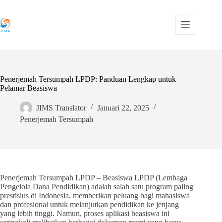
Skip
to
content
Penerjemah Tersumpah LPDP: Panduan Lengkap untuk
Pelamar Beasiswa
JIMS Translator
Januari 22, 2025
Penerjemah Tersumpah
Penerjemah Tersumpah LPDP – Beasiswa LPDP (Lembaga
Pengelola Dana Pendidikan) adalah salah satu program paling
prestisius di Indonesia, memberikan peluang bagi mahasiswa
dan profesional untuk melanjutkan pendidikan ke jenjang
yang lebih tinggi. Namun, proses aplikasi beasiswa ini