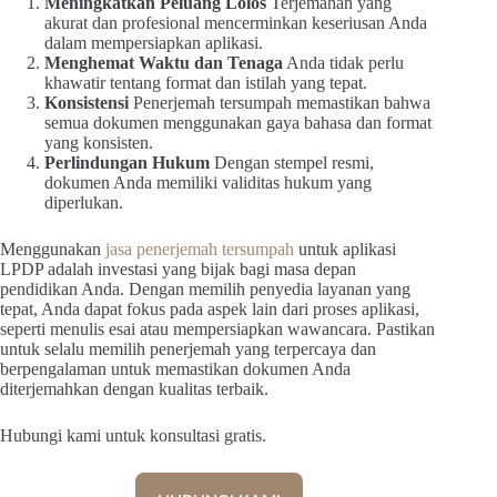
Meningkatkan Peluang Lolos
Terjemahan yang
akurat dan profesional mencerminkan keseriusan Anda
dalam mempersiapkan aplikasi.
Menghemat Waktu dan Tenaga
Anda tidak perlu
khawatir tentang format dan istilah yang tepat.
Konsistensi
Penerjemah tersumpah memastikan bahwa
semua dokumen menggunakan gaya bahasa dan format
yang konsisten.
Perlindungan Hukum
Dengan stempel resmi,
dokumen Anda memiliki validitas hukum yang
diperlukan.
Menggunakan
jasa penerjemah tersumpah
untuk aplikasi
LPDP adalah investasi yang bijak bagi masa depan
pendidikan Anda. Dengan memilih penyedia layanan yang
tepat, Anda dapat fokus pada aspek lain dari proses aplikasi,
seperti menulis esai atau mempersiapkan wawancara. Pastikan
untuk selalu memilih penerjemah yang terpercaya dan
berpengalaman untuk memastikan dokumen Anda
diterjemahkan dengan kualitas terbaik.
Hubungi kami untuk konsultasi gratis.