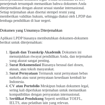
penerjemah tersumpah memastikan bahwa dokumen Anda
diterjemahkan dengan akurat sesuai standar internasional.
Setiap terjemahan akan disertai stempel resmi yang
memberikan validitas hukum, sehingga diakui oleh LPDP dan
lembaga pendidikan di luar negeri.
Dokumen yang Umumnya Diterjemahkan
Aplikasi LPDP biasanya membutuhkan dokumen-dokumen
berikut untuk diterjemahkan:
Ijazah dan Transkrip Akademik
Dokumen ini
menunjukkan riwayat pendidikan Anda, dan terjemahan
yang akurat sangat penting.
Surat Rekomendasi
Biasanya berasal dari dosen,
atasan, atau tokoh masyarakat.
Surat Pernyataan
Termasuk surat pernyataan bebas
narkoba atau surat pernyataan kesediaan kembali ke
Indonesia.
CV atau Portofolio
Meskipun bukan dokumen legal,
sering kali diperlukan terjemahan untuk memastikan
kompatibilitas dengan persyaratan internasional.
Sertifikat Pendukung
Seperti sertifikat TOEFL,
IELTS, atau pelatihan lain yang relevan.