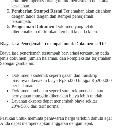
dokumen diperiksa ulang untuk memastikan tidak ada
kesalahan.
Pemberian Stempel Resmi
Terjemahan akan disahkan
dengan tanda tangan dan stempel penerjemah
tersumpah.
Pengiriman Dokumen
Dokumen yang telah
diterjemahkan dikirimkan kembali kepada klien.
Biaya Jasa Penerjemah Tersumpah untuk Dokumen LPDP
Biaya jasa penerjemah tersumpah bervariasi tergantung pada
jenis dokumen, jumlah halaman, dan kompleksitas terjemahan.
Sebagai gambaran:
Dokumen akademik seperti ijazah dan transkrip
biasanya dikenakan biaya Rp85.000 hingga Rp200.000
per halaman.
Dokumen tambahan seperti surat rekomendasi atau
pernyataan mungkin dikenakan biaya lebih rendah.
Layanan ekspres dapat menambah biaya sekitar
20%-50% dari tarif normal.
Pastikan untuk meminta penawaran harga terlebih dahulu agar
Anda dapat mempersiapkan anggaran dengan tepat.