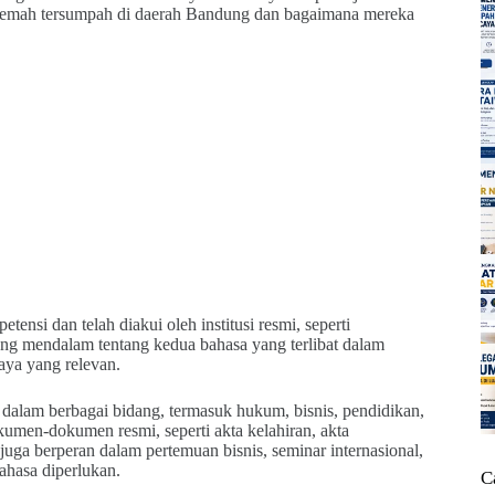
nerjemah tersumpah di daerah Bandung dan bagaimana mereka
ensi dan telah diakui oleh institusi resmi, seperti
ng mendalam tentang kedua bahasa yang terlibat dalam
aya yang relevan.
dalam berbagai bidang, termasuk hukum, bisnis, pendidikan,
men-dokumen resmi, seperti akta kelahiran, akta
uga berperan dalam pertemuan bisnis, seminar internasional,
ahasa diperlukan.
C