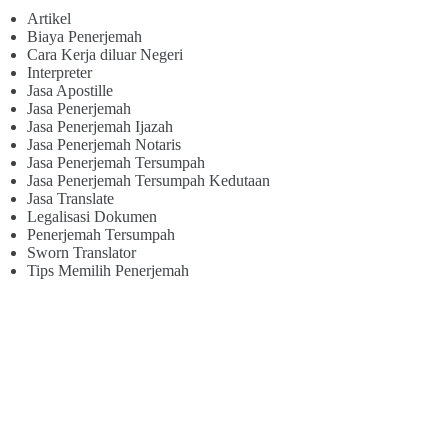
Artikel
Biaya Penerjemah
Cara Kerja diluar Negeri
Interpreter
Jasa Apostille
Jasa Penerjemah
Jasa Penerjemah Ijazah
Jasa Penerjemah Notaris
Jasa Penerjemah Tersumpah
Jasa Penerjemah Tersumpah Kedutaan
Jasa Translate
Legalisasi Dokumen
Penerjemah Tersumpah
Sworn Translator
Tips Memilih Penerjemah