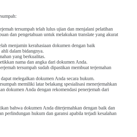
rsumpah:
rjemah tersumpah telah lulus ujian dan menjalani pelatihan
uan dan pengetahuan untuk melakukan translate yang akurat
elah menjamin kerahasiaan dokumen dengan baik
 ahli dalam bidangnya.
mahan yang berkualitas.
ngetikkan nama dan angka dari dokumen Anda.
nerjemah tersumpah sudah dipastikan membuat terjemahan
 dapat melegalkan dokumen Anda secara hukum.
ersumpah memiliki latar belakang spesialisasi menerjemahkan
han dokumen Anda dengan rekomendasi penerjemah dari
ikan bahwa dokumen Anda diterjemahkan dengan baik dan
kan perlindungan hukum dan garansi apabila terjadi kesalahan