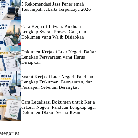
5 Rekomendasi Jasa Penerjemah
Tersumpah Jakarta Terpercaya 2026
Cara Kerja di Taiwan: Panduan
Lengkap Syarat, Proses, Gaji, dan
Dokumen yang Wajib Disiapkan
Dokumen Kerja di Luar Negeri: Daftar
Lengkap Persyaratan yang Harus
Disiapkan
Syarat Kerja di Luar Negeri: Panduan
Lengkap Dokumen, Persyaratan, dan
Persiapan Sebelum Berangkat
Cara Legalisasi Dokumen untuk Kerja
di Luar Negeri: Panduan Lengkap agar
Dokumen Diakui Secara Resmi
ategories