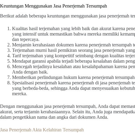
Keuntungan Menggunakan Jasa Penerjemah Tersumpah
Berikut adalah beberapa keuntungan menggunakan jasa penerjemah te
Kualitas hasil terjemahan yang lebih baik dan akurat karena pene
yang intensif untuk memastikan bahwa mereka memiliki kemamp
dan tepercaya.
Menjamin kerahasiaan dokumen karena penerjemah tersumpah t
Terjemahan murni hasil pemikiran seorang jasa penerjemah yang
Tarif terjemahan yang kompetitif seimbang dengan kualitas terje
Mendapat garansi apabila terjadi beberapa kesalahan dalam pe
Mencegah terjadinya kesalahan atau kesalahpahaman karena pe
Anda dengan baik.
Memberikan perlindungan hukum karena penerjemah tersumpah
Spesialisasi penerjemah karena penerjemah di jasa penerjemah t
yang berbeda-beda, sehingga Anda dapat menyesuaikan kebutu
mereka.
Dengan menggunakan jasa penerjemah tersumpah, Anda dapat memast
akurat, serta terjamin kerahasiaannya. Selain itu, Anda juga mendapat
dalam pengetikkan nama dan angka dari dokumen Anda.
Jasa Penerjemah Akta Kelahiran Tersumpah