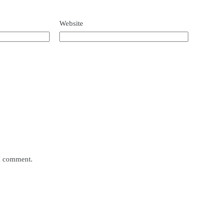
Website
 I comment.