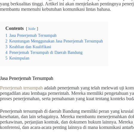
yang berkualitas tinggi. Artikel ini akan menjelaskan pentingnya pe
membantu memenuhi kebutuhan komunikasi lintas bahasa.
Contents
hide
1
Jasa Penerjemah Tersumpah
2
Keuntungan Menggunakan Jasa Penerjemah Tersumpah
3
Keahlian dan Kualifikasi
4
Penerjemah Tersumpah di Daerah Bandung
5
Kesimpulan
Jasa Penerjemah Tersumpah
Penerjemah tersumpah
adalah penerjemah yang telah melewati uji kompet
pengadilan atau lembaga pemerintah. Mereka memiliki pengetahuan ya
proses penerjemahan, serta pemahaman yang kuat tentang konteks bud
Penerjemah tersumpah di daerah Bandung memiliki peran yang krusial 
kesehatan, dan lain sebagainya. Mereka membantu menerjemahkan doku
perkawinan, perjanjian kontrak, dan dokumen hukum lainnya. Mereka j
konferensi, dan acara-acara penting lainnya di mana komunikasi antarb