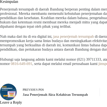
Kesimpulan
Penerjemah tersumpah di daerah Bandung berperan penting dalam memfa
profesional. Mereka membantu memenuhi kebutuhan penerjemahan dala
pendidikan dan kesehatan. Keahlian mereka dalam bahasa, pengetahu
hukum dan ketentuan resmi membuat mereka menjadi mitra yang dapat
dipahami dengan tepat oleh pihak yang terlibat.
Nah maka dari itu di era digital ini,
jasa penerjemah tersumpah
di daer
mempromosikan kerja sama lintas budaya dan meningkatkan efektivit
tersumpah yang berkualitas di daerah ini, komunikasi lintas bahasa da
pendidikan, dan pertukaran budaya antara daerah Bandung dengan duni
Hubungi saja langsung admin kami melalui nomor (021) 39711333, ata
nomor
0816-649-691
, serta dapat melalui email perusahaan kami
jims
PREVIOUS
POS
Jasa Penerjemah Akta Kelahiran Tersumpah
Leave a Reply