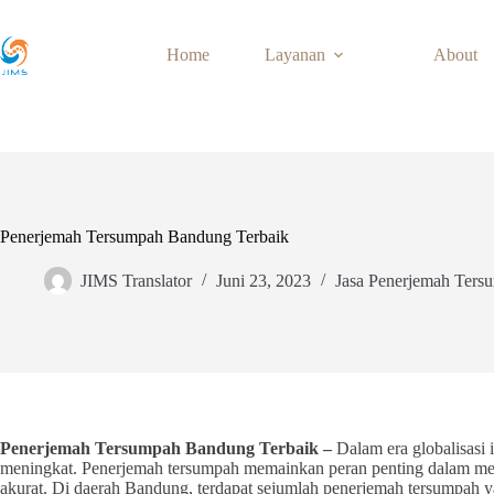
Skip
to
content
Home
Layanan
About
Penerjemah Tersumpah Bandung Terbaik
JIMS Translator
Juni 23, 2023
Jasa Penerjemah Ters
Penerjemah Tersumpah Bandung Terbaik –
Dalam era globalisasi
meningkat. Penerjemah tersumpah memainkan peran penting dalam memfa
akurat. Di daerah Bandung, terdapat sejumlah penerjemah tersumpah 