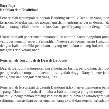
Baca Juga
Keahlian dan Kualifikasi
Penerjemah tersumpah di daerah Bandung memiliki keahlian yang men
kerjakan. Mereka mampu memahami dan mentransfer pesan dengan aku
kuat tentang istilah teknis dan kosakata spesifik yang terkait dengan b
Untuk menjadi penerjemah tersumpah, seseorang harus mengikuti pros
yang berwenang, seperti Pengadilan Negeri atau Kementerian Hukum
dengan baik, memiliki pemahaman yang mendalam tentang hukum dan k
integritas dan kerahasiaan.
Penerjemah Tersumpah di Daerah Bandung
Daerah Bandung merupakan pusat kegiatan bisnis, pendidikan, dan bud
penerjemah tersumpah di daerah ini sangatlah tinggi. Banyak penerje
yang baik dan pengalaman yang luas.
Penerjemah tersumpah di daerah Bandung tidak hanya menguasai bahasa 
Jepang, Mandarin, Arab, dan bahasa-bahasa lainnya yang umumnya dig
memiliki pengetahuan tentang kebiasaan dan budaya negara-negara ya
sehingga memastikan penerjemahan yang akurat dan sensitif terhadap 