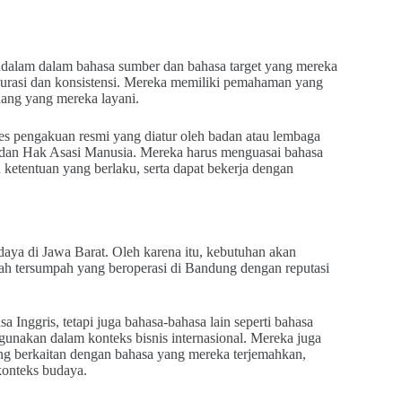
dalam dalam bahasa sumber dan bahasa target yang mereka
rasi dan konsistensi. Mereka memiliki pemahaman yang
idang yang mereka layani.
es pengakuan resmi yang diatur oleh badan atau lembaga
 dan Hak Asasi Manusia. Mereka harus menguasai bahasa
etentuan yang berlaku, serta dapat bekerja dengan
aya di Jawa Barat. Oleh karena itu, kebutuhan akan
mah tersumpah yang beroperasi di Bandung dengan reputasi
Inggris, tetapi juga bahasa-bahasa lain seperti bahasa
unakan dalam konteks bisnis internasional. Mereka juga
ng berkaitan dengan bahasa yang mereka terjemahkan,
konteks budaya.