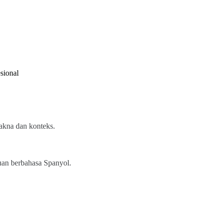
sional
.
makna dan konteks.
juan berbahasa Spanyol.