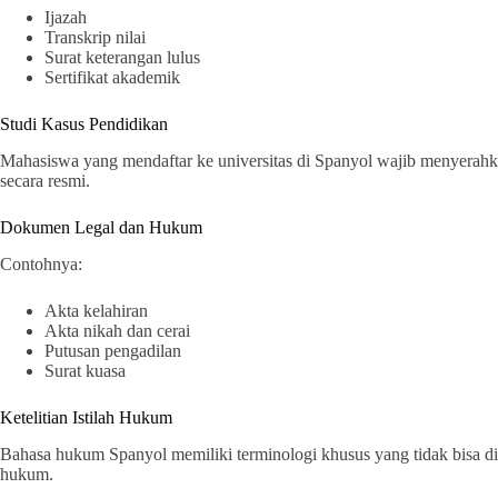
Ijazah
Transkrip nilai
Surat keterangan lulus
Sertifikat akademik
Studi Kasus Pendidikan
Mahasiswa yang mendaftar ke universitas di Spanyol wajib menyerahka
secara resmi.
Dokumen Legal dan Hukum
Contohnya:
Akta kelahiran
Akta nikah dan cerai
Putusan pengadilan
Surat kuasa
Ketelitian Istilah Hukum
Bahasa hukum Spanyol memiliki terminologi khusus yang tidak bisa d
hukum.