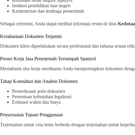
Kedutaan besar negara Spanyol
Institusi pendidikan luar negeri
Kementerian dan lembaga pemerintah
Sebagai referensi, Anda dapat melihat informasi resmi di situs
Kedutaa
Kerahasiaan Dokumen Terjamin
Dokumen klien diperlakukan secara profesional dan rahasia sesuai etik
Proses Kerja Jasa Penerjemah Tersumpah Spanyol
Memahami alur kerja membantu Anda mempersiapkan dokumen dengan
Tahap Konsultasi dan Analisis Dokumen
Pemeriksaan jenis dokumen
Penentuan kebutuhan legalisasi
Estimasi waktu dan biaya
Penyesuaian Tujuan Penggunaan
Terjemahan untuk visa tentu berbeda dengan terjemahan untuk keperlua