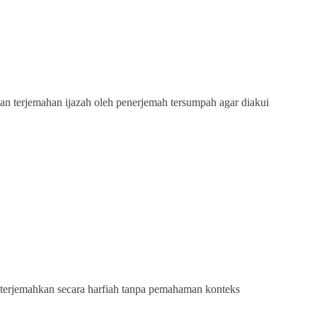
n terjemahan ijazah oleh penerjemah tersumpah agar diakui
iterjemahkan secara harfiah tanpa pemahaman konteks