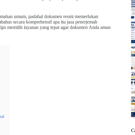
rjemahan umum, padahal dokumen resmi memerlukan
bahas secara komprehensif apa itu jasa penerjemah
 tips memilih layanan yang tepat agar dokumen Anda aman
nal
C