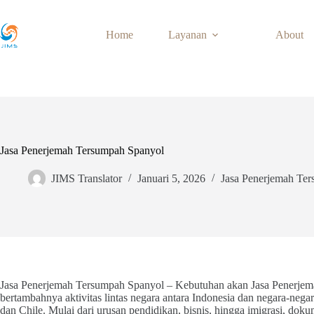
Skip
to
content
Home
Layanan
About
Jasa Penerjemah Tersumpah Spanyol
JIMS Translator
Januari 5, 2026
Jasa Penerjemah Te
Jasa Penerjemah Tersumpah Spanyol – Kebutuhan akan Jasa Penerjem
bertambahnya aktivitas lintas negara antara Indonesia dan negara-nega
dan Chile. Mulai dari urusan pendidikan, bisnis, hingga imigrasi, dok