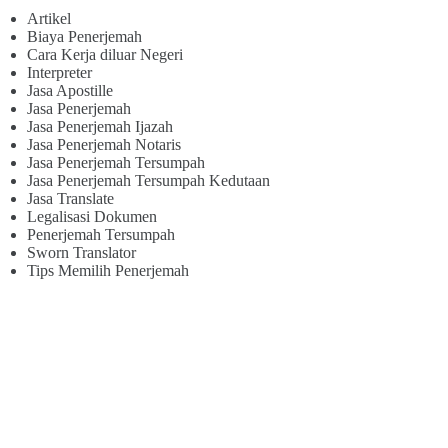
Artikel
Biaya Penerjemah
Cara Kerja diluar Negeri
Interpreter
Jasa Apostille
Jasa Penerjemah
Jasa Penerjemah Ijazah
Jasa Penerjemah Notaris
Jasa Penerjemah Tersumpah
Jasa Penerjemah Tersumpah Kedutaan
Jasa Translate
Legalisasi Dokumen
Penerjemah Tersumpah
Sworn Translator
Tips Memilih Penerjemah