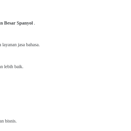
n Besar Spanyol
.
a layanan jasa bahasa.
 lebih baik.
n bisnis.