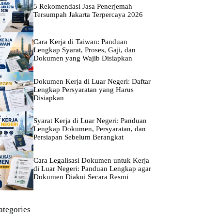
5 Rekomendasi Jasa Penerjemah
Tersumpah Jakarta Terpercaya 2026
Cara Kerja di Taiwan: Panduan
Lengkap Syarat, Proses, Gaji, dan
Dokumen yang Wajib Disiapkan
Dokumen Kerja di Luar Negeri: Daftar
Lengkap Persyaratan yang Harus
Disiapkan
Syarat Kerja di Luar Negeri: Panduan
Lengkap Dokumen, Persyaratan, dan
Persiapan Sebelum Berangkat
Cara Legalisasi Dokumen untuk Kerja
di Luar Negeri: Panduan Lengkap agar
Dokumen Diakui Secara Resmi
ategories