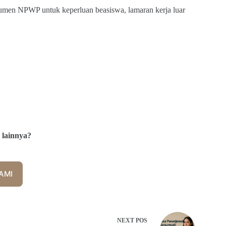
umen NPWP untuk keperluan beasiswa, lamaran kerja luar
 lainnya?
AMI
NEXT
POS