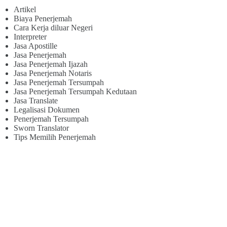
Artikel
Biaya Penerjemah
Cara Kerja diluar Negeri
Interpreter
Jasa Apostille
Jasa Penerjemah
Jasa Penerjemah Ijazah
Jasa Penerjemah Notaris
Jasa Penerjemah Tersumpah
Jasa Penerjemah Tersumpah Kedutaan
Jasa Translate
Legalisasi Dokumen
Penerjemah Tersumpah
Sworn Translator
Tips Memilih Penerjemah