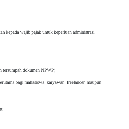
an kepada wajib pajak untuk keperluan administrasi
han tersumpah dokumen NPWP)
rutama bagi mahasiswa, karyawan, freelancer, maupun
t: