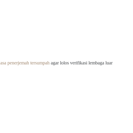
j
asa penerjemah tersumpah
agar lolos verifikasi lembaga luar