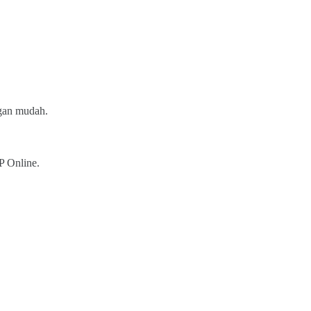
ngan mudah.
P Online.