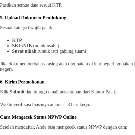
Pastikan semua data sesuai KTP.
5. Upload Dokumen Pendukung
Sesuai kategori wajib pajak:
KTP
SKU/NIB
(untuk usaha)
Surat nikah
(untuk istri gabung suami)
Jika dokumen berbahasa asing atau digunakan di luar negeri, gunakan 
negeri.
6. Kirim Permohonan
Klik
Submit
dan tunggu email persetujuan dari Kantor Pajak.
Waktu verifikasi biasanya antara 1–3 hari kerja.
Cara Mengecek Status NPWP Online
Setelah mendaftar, Anda bisa mengecek status NPWP dengan cara: