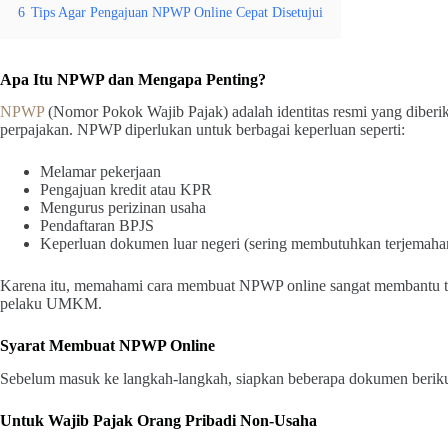
6
Tips Agar Pengajuan NPWP Online Cepat Disetujui
Apa Itu NPWP dan Mengapa Penting?
NPWP
(Nomor Pokok Wajib Pajak) adalah identitas resmi yang diberik
perpajakan. NPWP diperlukan untuk berbagai keperluan seperti:
Melamar pekerjaan
Pengajuan kredit atau KPR
Mengurus perizinan usaha
Pendaftaran BPJS
Keperluan dokumen luar negeri (sering membutuhkan terjema
Karena itu, memahami cara membuat NPWP online sangat membantu te
pelaku UMKM.
Syarat Membuat NPWP Online
Sebelum masuk ke langkah-langkah, siapkan beberapa dokumen beriku
Untuk Wajib Pajak Orang Pribadi Non-Usaha