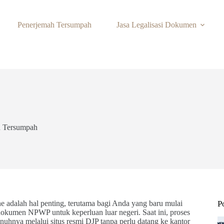
Penerjemah Tersumpah
Jasa Legalisasi Dokumen
h Tersumpah
alah hal penting, terutama bagi Anda yang baru mulai
P
kumen NPWP untuk keperluan luar negeri. Saat ini, proses
hnya melalui situs resmi DJP tanpa perlu datang ke kantor