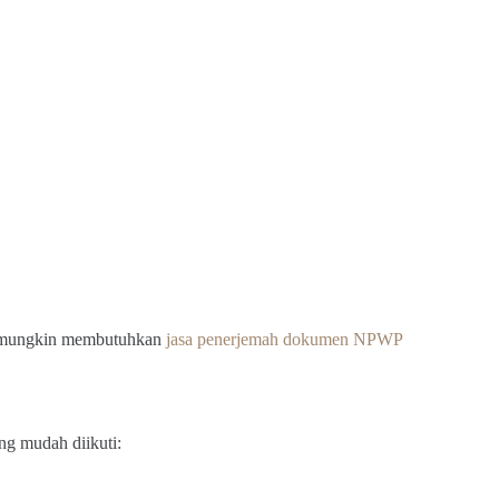
a mungkin membutuhkan
jasa penerjemah dokumen NPWP
ng mudah diikuti: