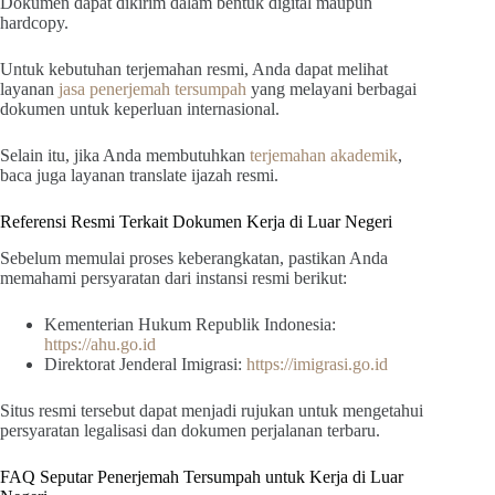
Dokumen dapat dikirim dalam bentuk digital maupun
hardcopy.
Untuk kebutuhan terjemahan resmi, Anda dapat melihat
layanan
jasa penerjemah tersumpah
yang melayani berbagai
dokumen untuk keperluan internasional.
Selain itu, jika Anda membutuhkan
terjemahan akademik
,
baca juga layanan translate ijazah resmi.
Referensi Resmi Terkait Dokumen Kerja di Luar Negeri
Sebelum memulai proses keberangkatan, pastikan Anda
memahami persyaratan dari instansi resmi berikut:
Kementerian Hukum Republik Indonesia:
https://ahu.go.id
Direktorat Jenderal Imigrasi:
https://imigrasi.go.id
Situs resmi tersebut dapat menjadi rujukan untuk mengetahui
persyaratan legalisasi dan dokumen perjalanan terbaru.
FAQ Seputar Penerjemah Tersumpah untuk Kerja di Luar