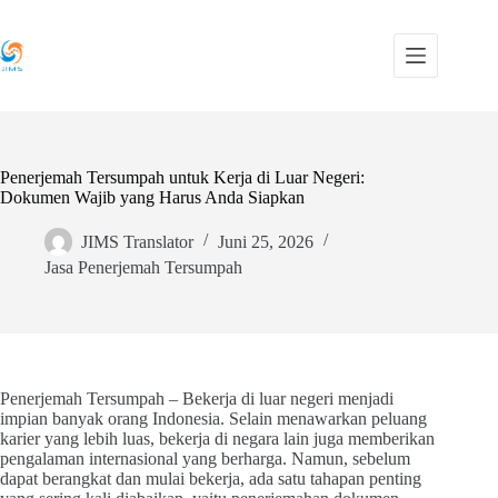
Skip
to
content
Penerjemah Tersumpah untuk Kerja di Luar Negeri:
Dokumen Wajib yang Harus Anda Siapkan
JIMS Translator
Juni 25, 2026
Jasa Penerjemah Tersumpah
Penerjemah Tersumpah – Bekerja di luar negeri menjadi
impian banyak orang Indonesia. Selain menawarkan peluang
karier yang lebih luas, bekerja di negara lain juga memberikan
pengalaman internasional yang berharga. Namun, sebelum
dapat berangkat dan mulai bekerja, ada satu tahapan penting