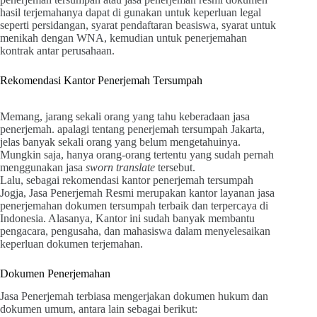
hasil terjemahanya dapat di gunakan untuk keperluan legal
seperti persidangan, syarat pendaftaran beasiswa, syarat untuk
menikah dengan WNA, kemudian untuk penerjemahan
kontrak antar perusahaan.
Rekomendasi Kantor Penerjemah Tersumpah
Memang, jarang sekali orang yang tahu keberadaan jasa
penerjemah. apalagi tentang penerjemah tersumpah Jakarta,
jelas banyak sekali orang yang belum mengetahuinya.
Mungkin saja, hanya orang-orang tertentu yang sudah pernah
menggunakan jasa
sworn translate
tersebut.
Lalu, sebagai rekomendasi kantor penerjemah tersumpah
Jogja, Jasa Penerjemah Resmi merupakan kantor layanan jasa
penerjemahan dokumen tersumpah terbaik dan terpercaya di
Indonesia. Alasanya, Kantor ini sudah banyak membantu
pengacara, pengusaha, dan mahasiswa dalam menyelesaikan
keperluan dokumen terjemahan.
Dokumen Penerjemahan
Jasa Penerjemah terbiasa mengerjakan dokumen hukum dan
dokumen umum, antara lain sebagai berikut: