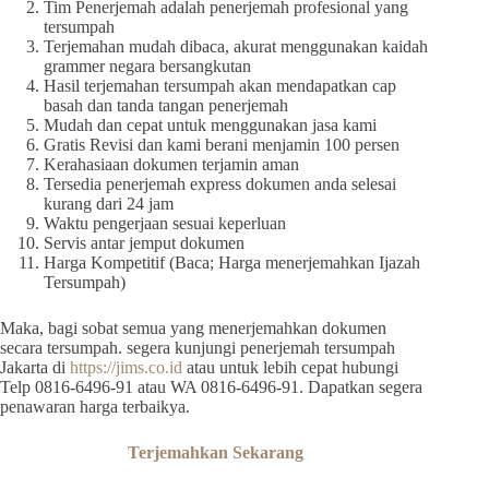
Tim Penerjemah adalah penerjemah profesional yang
tersumpah
Terjemahan mudah dibaca, akurat menggunakan kaidah
grammer negara bersangkutan
Hasil terjemahan tersumpah akan mendapatkan cap
basah dan tanda tangan penerjemah
Mudah dan cepat untuk menggunakan jasa kami
Gratis Revisi dan kami berani menjamin 100 persen
Kerahasiaan dokumen terjamin aman
Tersedia penerjemah express dokumen anda selesai
kurang dari 24 jam
Waktu pengerjaan sesuai keperluan
Servis antar jemput dokumen
Harga Kompetitif (Baca; Harga menerjemahkan Ijazah
Tersumpah)
Maka, bagi sobat semua yang menerjemahkan dokumen
secara tersumpah. segera kunjungi penerjemah tersumpah
Jakarta di
https://jims.co.id
atau untuk lebih cepat hubungi
Telp 0816-6496-91 atau WA 0816-6496-91. Dapatkan segera
penawaran harga terbaikya.
Terjemahkan Sekarang