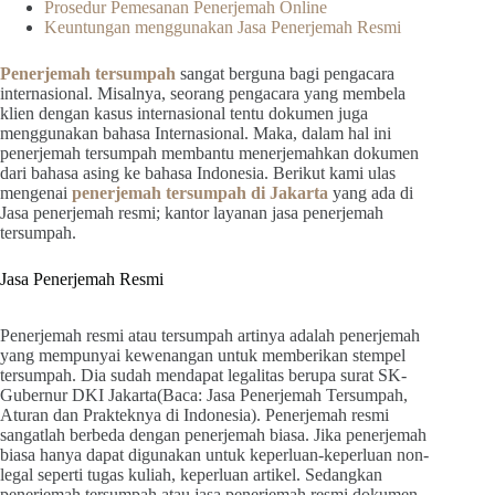
Prosedur Pemesanan Penerjemah Online
Keuntungan menggunakan Jasa Penerjemah Resmi
Penerjemah tersumpah
sangat berguna bagi pengacara
internasional. Misalnya, seorang pengacara yang membela
klien dengan kasus internasional tentu dokumen juga
menggunakan bahasa Internasional. Maka, dalam hal ini
penerjemah tersumpah membantu menerjemahkan dokumen
dari bahasa asing ke bahasa Indonesia. Berikut kami ulas
mengenai
penerjemah tersumpah di Jakarta
yang ada di
Jasa penerjemah resmi; kantor layanan jasa penerjemah
tersumpah.
Jasa Penerjemah Resmi
Penerjemah resmi atau tersumpah artinya adalah penerjemah
yang mempunyai kewenangan untuk memberikan stempel
tersumpah. Dia sudah mendapat legalitas berupa surat SK-
Gubernur DKI Jakarta(Baca: Jasa Penerjemah Tersumpah,
Aturan dan Prakteknya di Indonesia). Penerjemah resmi
sangatlah berbeda dengan penerjemah biasa. Jika penerjemah
biasa hanya dapat digunakan untuk keperluan-keperluan non-
legal seperti tugas kuliah, keperluan artikel. Sedangkan
penerjemah tersumpah atau jasa penerjemah resmi dokumen