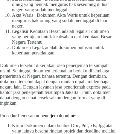
orang yang hendak mengurus hak seseorang di luar
negeri yang sudah meninggal
Akta Waris : Dokumen Akta Waris untuk keperluan
mengurus hak orang yang sudah meninggal di luar
negeri
Legalisir Kedutaan Besar, adalah legalisir dokumen
yang bertujuan untuk keabsahan dari kedutaan Besar
Negara Tertentu
Dokumen Legal, adalah dokumen putusan untuk
keperluan persidangan.
Dokumen tersebut dikerjakan oleh penerjemah tersumpah
resmi. Sehingga, dokumen terjemahan berlaku di lembaga
pemerintah di Negara bahasa tertentu. Dengan demikian,
dokumen tersebut dapat dengan mudah dipahami lembaga
negara lain. Dengan layanan jasa penerjemah express pada
kantor jasa penerjemah tersumpah Jakarta Timur, dokumen
dapat dengan cepat terselesaikan dengan format yang di
inginkan.
Prosedur Pemesanan penerjemah online:
Kirim Dokumen dalam bentuk Doc, Pdf, xls, Jpg atau
yang lainya beserta rincian projek dan deadline melalui