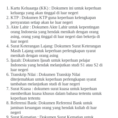
Kartu Keluaarga (KK) : Dokumen ini untuk keperluan
keluarga yang akan tinggal di luar negeri
KTP : Dokumen KTP guna keperluan kelengkapan
persyaratan setiap akan ke luar negeri
Akte Lahir : Dokumen Akte Lahir untuk kepentingan
orang Indonesia yang hendak menikah dengan orang
asing, orang yang tinggal di luar negeri dan bekerja di
luar negeri
Surat Keterangan Lajang: Dokumen Surat Keterangan
Masih Lajang untuk keperluan perlengkapan syarat
menikah dengan orang asing
Ijazah: Dokumen Ijasah untuk keperluan pelajar
Indonesia yang hendak melanjutkan studi S1 atau S2 di
luar negeri
Transkrip Nilai : Dokumen Transkip Nilai
diterjemahkan untuk keperluan perlengkapan syarat
tambahan melanjutkan studi di luar negeri
Surat Kuasa : dokumen surat kuasa untuk keperluan
memberikan kuasa khusus dalam bahasa tertentu untuk
keperluan tertentu
Referensi Bank: Dokumen Referensi Bank untuk
jaminan keuangan orang yang hendak kuliah di luar
negeri
Surat Kematian : Dokumen Surat Kematian untuk