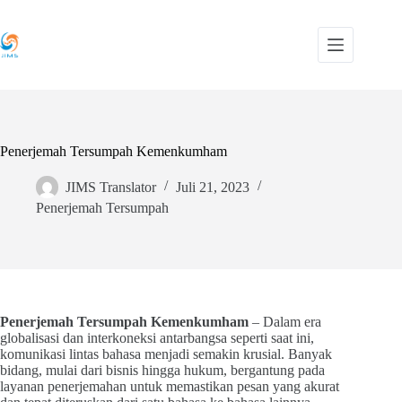
Skip
to
content
Penerjemah Tersumpah Kemenkumham
JIMS Translator
Juli 21, 2023
Penerjemah Tersumpah
Penerjemah Tersumpah Kemenkumham
– Dalam era
globalisasi dan interkoneksi antarbangsa seperti saat ini,
komunikasi lintas bahasa menjadi semakin krusial. Banyak
bidang, mulai dari bisnis hingga hukum, bergantung pada
layanan penerjemahan untuk memastikan pesan yang akurat