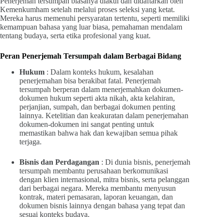
Penerjemah tersumpah biasanya diakui dan didaftarkan oleh
Kemenkumham setelah melalui proses seleksi yang ketat.
Mereka harus memenuhi persyaratan tertentu, seperti memiliki
kemampuan bahasa yang luar biasa, pemahaman mendalam
tentang budaya, serta etika profesional yang kuat.
Peran Penerjemah Tersumpah dalam Berbagai Bidang
Hukum
: Dalam konteks hukum, kesalahan
penerjemahan bisa berakibat fatal. Penerjemah
tersumpah berperan dalam menerjemahkan dokumen-
dokumen hukum seperti akta nikah, akta kelahiran,
perjanjian, sumpah, dan berbagai dokumen penting
lainnya. Ketelitian dan keakuratan dalam penerjemahan
dokumen-dokumen ini sangat penting untuk
memastikan bahwa hak dan kewajiban semua pihak
terjaga.
Bisnis dan Perdagangan
: Di dunia bisnis, penerjemah
tersumpah membantu perusahaan berkomunikasi
dengan klien internasional, mitra bisnis, serta pelanggan
dari berbagai negara. Mereka membantu menyusun
kontrak, materi pemasaran, laporan keuangan, dan
dokumen bisnis lainnya dengan bahasa yang tepat dan
sesuai konteks budaya.