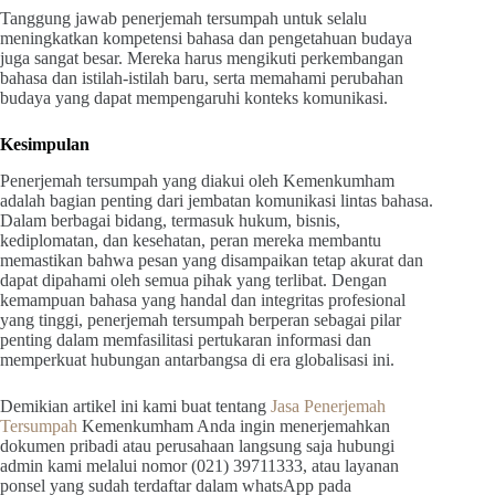
Tanggung jawab penerjemah tersumpah untuk selalu
meningkatkan kompetensi bahasa dan pengetahuan budaya
juga sangat besar. Mereka harus mengikuti perkembangan
bahasa dan istilah-istilah baru, serta memahami perubahan
budaya yang dapat mempengaruhi konteks komunikasi.
Kesimpulan
Penerjemah tersumpah yang diakui oleh Kemenkumham
adalah bagian penting dari jembatan komunikasi lintas bahasa.
Dalam berbagai bidang, termasuk hukum, bisnis,
kediplomatan, dan kesehatan, peran mereka membantu
memastikan bahwa pesan yang disampaikan tetap akurat dan
dapat dipahami oleh semua pihak yang terlibat. Dengan
kemampuan bahasa yang handal dan integritas profesional
yang tinggi, penerjemah tersumpah berperan sebagai pilar
penting dalam memfasilitasi pertukaran informasi dan
memperkuat hubungan antarbangsa di era globalisasi ini.
Demikian artikel ini kami buat tentang
Jasa Penerjemah
Tersumpah
Kemenkumham Anda ingin menerjemahkan
dokumen pribadi atau perusahaan langsung saja hubungi
admin kami melalui nomor (021) 39711333, atau layanan
ponsel yang sudah terdaftar dalam whatsApp pada