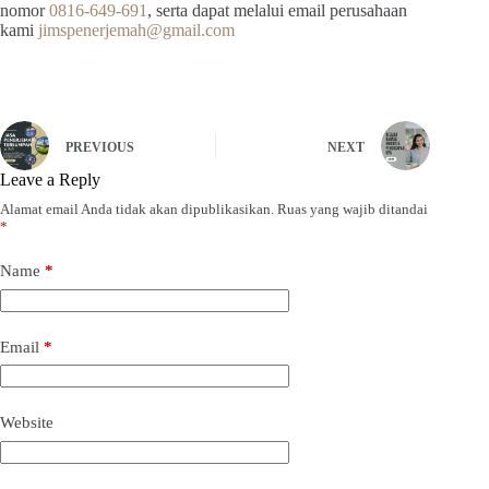
nomor
0816-649-691
, serta dapat melalui email perusahaan
kami
jimspenerjemah@gmail.com
PREVIOUS
NEXT
Leave a Reply
Alamat email Anda tidak akan dipublikasikan.
Ruas yang wajib ditandai
*
Name
*
Email
*
Website