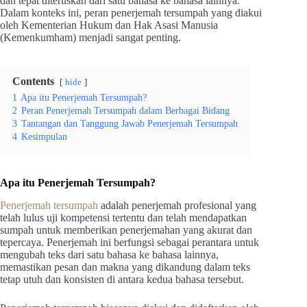
dan tepat diteruskan dari satu bahasa ke bahasa lainnya.
Dalam konteks ini, peran penerjemah tersumpah yang diakui
oleh Kementerian Hukum dan Hak Asasi Manusia
(Kemenkumham) menjadi sangat penting.
Contents
hide
1
Apa itu Penerjemah Tersumpah?
2
Peran Penerjemah Tersumpah dalam Berbagai Bidang
3
Tantangan dan Tanggung Jawab Penerjemah Tersumpah
4
Kesimpulan
Apa itu Penerjemah Tersumpah?
Penerjemah tersumpah
adalah penerjemah profesional yang
telah lulus uji kompetensi tertentu dan telah mendapatkan
sumpah untuk memberikan penerjemahan yang akurat dan
tepercaya. Penerjemah ini berfungsi sebagai perantara untuk
mengubah teks dari satu bahasa ke bahasa lainnya,
memastikan pesan dan makna yang dikandung dalam teks
tetap utuh dan konsisten di antara kedua bahasa tersebut.