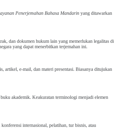
Layanan Penerjemahan Bahasa Mandarin
yang ditawarkan
ontrak, dan dokumen hukum lain yang memerlukan legalitas di
egara yang dapat menerbitkan terjemahan ini.
 artikel, e-mail, dan materi presentasi. Biasanya ditujukan
an buku akademik. Keakuratan terminologi menjadi elemen
onferensi internasional, pelatihan, tur bisnis, atau