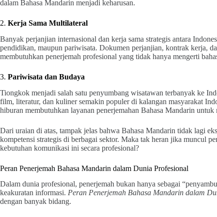
dalam Bahasa Mandarin menjadi keharusan.
2.
Kerja Sama Multilateral
Banyak perjanjian internasional dan kerja sama strategis antara Indones
pendidikan, maupun pariwisata. Dokumen perjanjian, kontrak kerja, d
membutuhkan penerjemah profesional yang tidak hanya mengerti baha
3.
Pariwisata dan Budaya
Tiongkok menjadi salah satu penyumbang wisatawan terbanyak ke Indon
film, literatur, dan kuliner semakin populer di kalangan masyarakat Ind
hiburan membutuhkan layanan penerjemahan Bahasa Mandarin untuk m
Dari uraian di atas, tampak jelas bahwa Bahasa Mandarin tidak lagi eksk
kompetensi strategis di berbagai sektor. Maka tak heran jika muncul p
kebutuhan komunikasi ini secara profesional?
Peran Penerjemah Bahasa Mandarin dalam Dunia Profesional
Dalam dunia profesional, penerjemah bukan hanya sebagai “penyambung
keakuratan informasi.
Peran Penerjemah Bahasa Mandarin dalam Dun
dengan banyak bidang.