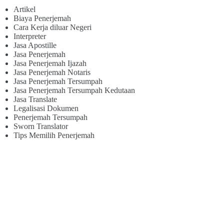
Artikel
Biaya Penerjemah
Cara Kerja diluar Negeri
Interpreter
Jasa Apostille
Jasa Penerjemah
Jasa Penerjemah Ijazah
Jasa Penerjemah Notaris
Jasa Penerjemah Tersumpah
Jasa Penerjemah Tersumpah Kedutaan
Jasa Translate
Legalisasi Dokumen
Penerjemah Tersumpah
Sworn Translator
Tips Memilih Penerjemah