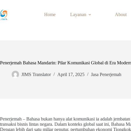
Skip
to
content
Home
Layanan
About
Penerjemah Bahasa Mandarin: Pilar Komunikasi Global di Era Moder
JIMS Translator
April 17, 2025
Jasa Penerjemah
Penerjemah – Bahasa bukan hanya alat komunikasi ia adalah jembatan 
transaksi bisnis lintas negara. Dalam konteks global saat ini, Bahasa M
Dengan lebih dari satu miliar penutur, pertumbuhan ekonomi Tiongkok