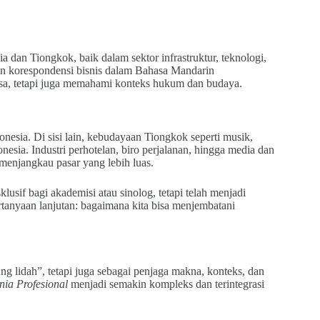
ia dan Tiongkok, baik dalam sektor infrastruktur, teknologi,
an korespondensi bisnis dalam Bahasa Mandarin
sa, tetapi juga memahami konteks hukum dan budaya.
esia. Di sisi lain, kebudayaan Tiongkok seperti musik,
onesia. Industri perhotelan, biro perjalanan, hingga media dan
enjangkau pasar yang lebih luas.
lusif bagi akademisi atau sinolog, tetapi telah menjadi
ertanyaan lanjutan: bagaimana kita bisa menjembatani
 lidah”, tetapi juga sebagai penjaga makna, konteks, dan
ia Profesional
menjadi semakin kompleks dan terintegrasi