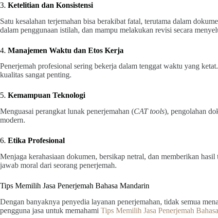
3.
Ketelitian dan Konsistensi
Satu kesalahan terjemahan bisa berakibat fatal, terutama dalam dokume
dalam penggunaan istilah, dan mampu melakukan revisi secara menyel
4.
Manajemen Waktu dan Etos Kerja
Penerjemah profesional sering bekerja dalam tenggat waktu yang ket
kualitas sangat penting.
5.
Kemampuan Teknologi
Menguasai perangkat lunak penerjemahan (
CAT tools
), pengolahan dok
modern.
6.
Etika Profesional
Menjaga kerahasiaan dokumen, bersikap netral, dan memberikan hasil
jawab moral dari seorang penerjemah.
Tips Memilih Jasa Penerjemah Bahasa Mandarin
Dengan banyaknya penyedia layanan penerjemahan, tidak semua menawar
pengguna jasa untuk memahami
Tips Memilih Jasa Penerjemah Bahas