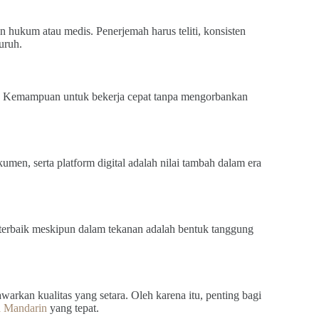
n hukum atau medis. Penerjemah harus teliti, konsisten
uruh.
at. Kemampuan untuk bekerja cepat tanpa mengorbankan
umen, serta platform digital adalah nilai tambah dalam era
 terbaik meskipun dalam tekanan adalah bentuk tanggung
kan kualitas yang setara. Oleh karena itu, penting bagi
a Mandarin
yang tepat.