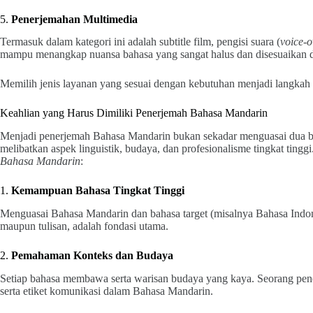
5.
Penerjemahan Multimedia
Termasuk dalam kategori ini adalah subtitle film, pengisi suara (
voice-o
mampu menangkap nuansa bahasa yang sangat halus dan disesuaikan d
Memilih jenis layanan yang sesuai dengan kebutuhan menjadi langkah 
Keahlian yang Harus Dimiliki Penerjemah Bahasa Mandarin
Menjadi penerjemah Bahasa Mandarin bukan sekadar menguasai dua ba
melibatkan aspek linguistik, budaya, dan profesionalisme tingkat tingg
Bahasa Mandarin
:
1.
Kemampuan Bahasa Tingkat Tinggi
Menguasai Bahasa Mandarin dan bahasa target (misalnya Bahasa Indonesi
maupun tulisan, adalah fondasi utama.
2.
Pemahaman Konteks dan Budaya
Setiap bahasa membawa serta warisan budaya yang kaya. Seorang pene
serta etiket komunikasi dalam Bahasa Mandarin.