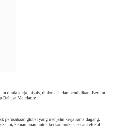
am dunia kerja, bisnis, diplomasi, dan pendidikan. Berikut
ap Bahasa Mandarin:
k perusahaan global yang menjalin kerja sama dagang,
teks ini, kemampuan untuk berkomunikasi secara efektif