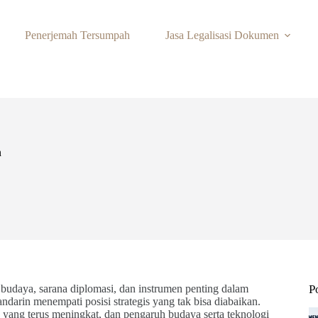
Penerjemah Tersumpah
Jasa Legalisasi Dokumen
n
budaya, sarana diplomasi, dan instrumen penting dalam
P
andarin menempati posisi strategis yang tak bisa diabaikan.
 yang terus meningkat, dan pengaruh budaya serta teknologi