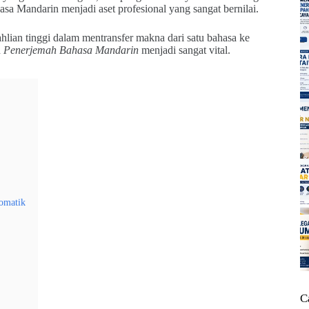
a Mandarin menjadi aset profesional yang sangat bernilai.
ian tinggi dalam mentransfer makna dari satu bahasa ke
n
Penerjemah Bahasa Mandarin
menjadi sangat vital.
lomatik
C