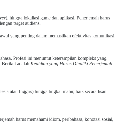
ver
), hingga lokaliasi game dan aplikasi. Penerjemah harus
engan target audiens.
awal yang penting dalam memastikan efektivitas komunikasi.
hasa. Profesi ini menuntut keterampilan kompleks yang
i. Berikut adalah
Keahlian yang Harus Dimiliki Penerjemah
a atau Inggris) hingga tingkat mahir, baik secara lisan
rjemah harus memahami idiom, peribahasa, konotasi sosial,