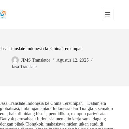
Skip
to
content
Jasa Translate Indonesia ke China Tersumpah
JIMS Translator
Agustus 12, 2025
Jasa Translate
Jasa Translate Indonesia ke China Tersumpah – Dalam era
globalisasi, hubungan antara Indonesia dan Tiongkok semakin
erat, baik di bidang bisnis, pendidikan, maupun pariwisata.
Banyak perusahaan Indonesia menjalin kerja sama dagang
dengan pihak Tiongkok, mahasiswa melanjutkan studi di