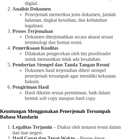
digital.
Analisis Dokumen
Penerjemah memeriksa jenis dokumen, jumlah
halaman, tingkat kesulitan, dan kebutuhan
legalisasi.
Proses Terjemahan
Dokumen diterjemahkan secara akurat sesuai
terminologi dan format resmi.
Pemeriksaan Kualitas
Dilakukan pengecekan oleh tim proofreader
untuk memastikan tidak ada kesalahan.
Pemberian Stempel dan Tanda Tangan Resmi
Dokumen hasil terjemahan diberi stempel
penerjemah tersumpah agar memiliki kekuatan
hukum.
Pengiriman Hasil
Hasil dikirim sesuai permintaan, baik dalam
bentuk soft copy maupun hard copy.
Keuntungan Menggunakan Penerjemah Tersumpah
Bahasa Mandarin
Legalitas Terjamin
– Diakui oleh instansi resmi dalam
dan luar negeri.
Hasil Cepat dan Tepat Waktu
– Proses dapat