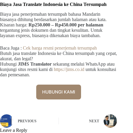
Biaya Jasa Translate Indonesia ke China Tersumpah
Biaya jasa penerjemahan tersumpah bahasa Mandarin
biasanya dihitung berdasarkan jumlah halaman atau kata.
Kisaran harga:
Rp250.000 – Rp450.000 per halaman
tergantung jenis dokumen dan tingkat kesulitan. Untuk
layanan express, biasanya dikenakan biaya tambahan.
Baca Juga :
Cek harga resmi penerjemah tersumpah
Butuh jasa translate Indonesia ke China tersumpah yang cepat,
akurat, dan legal?
Hubungi
JIMS Translator
sekarang melalui WhatsApp atau
kunjungi situs resmi kami di
https://jims.co.id
untuk konsultasi
dan pemesanan.
HUBUNGI KAMI
PREVIOUS
NEXT
Leave a Reply