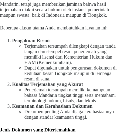
Mandarin, tetapi juga memberikan jaminan bahwa hasil
terjemahan diakui secara hukum oleh instansi pemerintah
maupun swasta, baik di Indonesia maupun di Tiongkok.
Beberapa alasan utama Anda membutuhkan layanan ini:
Pengakuan Resmi
Terjemahan tersumpah dilengkapi dengan tanda
tangan dan stempel resmi penerjemah yang
memiliki lisensi dari Kementerian Hukum dan
HAM (Kemenkumham).
Dapat digunakan untuk pengurusan dokumen di
kedutaan besar Tiongkok maupun di lembaga
resmi di sana.
Kualitas Terjemahan yang Akurat
Penerjemah tersumpah memiliki kemampuan
bahasa Mandarin tingkat tinggi serta memahami
terminologi hukum, bisnis, dan teknis.
Keamanan dan Kerahasiaan Dokumen
Dokumen penting Anda dijaga kerahasiaannya
dengan standar keamanan tinggi.
Jenis Dokumen yang Diterjemahkan