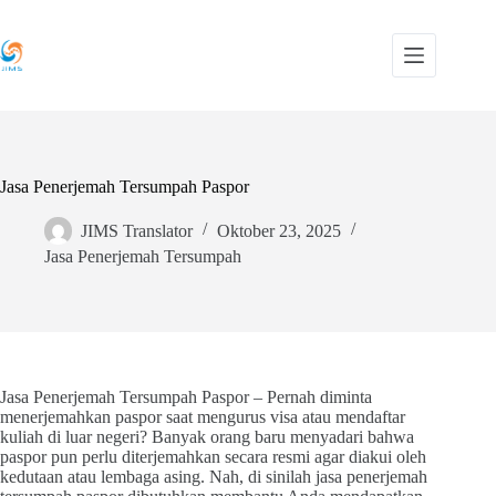
Skip
to
content
Jasa Penerjemah Tersumpah Paspor
JIMS Translator
Oktober 23, 2025
Jasa Penerjemah Tersumpah
Jasa Penerjemah Tersumpah Paspor – Pernah diminta
menerjemahkan paspor saat mengurus visa atau mendaftar
kuliah di luar negeri? Banyak orang baru menyadari bahwa
paspor pun perlu diterjemahkan secara resmi agar diakui oleh
kedutaan atau lembaga asing. Nah, di sinilah jasa penerjemah