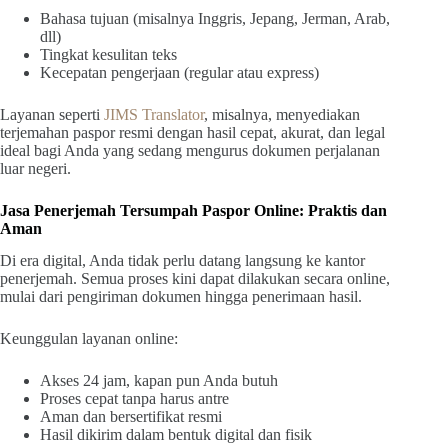
Bahasa tujuan (misalnya Inggris, Jepang, Jerman, Arab,
dll)
Tingkat kesulitan teks
Kecepatan pengerjaan (regular atau express)
Layanan seperti
JIMS Translator
, misalnya, menyediakan
terjemahan paspor resmi dengan hasil cepat, akurat, dan legal
ideal bagi Anda yang sedang mengurus dokumen perjalanan
luar negeri.
Jasa Penerjemah Tersumpah Paspor Online: Praktis dan
Aman
Di era digital, Anda tidak perlu datang langsung ke kantor
penerjemah. Semua proses kini dapat dilakukan secara online,
mulai dari pengiriman dokumen hingga penerimaan hasil.
Keunggulan layanan online:
Akses 24 jam, kapan pun Anda butuh
Proses cepat tanpa harus antre
Aman dan bersertifikat resmi
Hasil dikirim dalam bentuk digital dan fisik