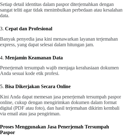
Setiap detail identitas dalam paspor diterjemahkan dengan
sangat teliti agar tidak menimbulkan perbedaan atau kesalahan
data.
3.
Cepat dan Profesional
Banyak penyedia jasa kini menawarkan layanan terjemahan
express, yang dapat selesai dalam hitungan jam.
4.
Menjamin Keamanan Data
Penerjemah tersumpah wajib menjaga kerahasiaan dokumen
Anda sesuai kode etik profesi.
5.
Bisa Dikerjakan Secara Online
Kini Anda dapat memesan jasa penerjemah tersumpah paspor
online, cukup dengan mengirimkan dokumen dalam format
digital (PDF atau foto), dan hasil terjemahan dikirim kembali
via email atau jasa pengiriman.
Proses Menggunakan Jasa Penerjemah Tersumpah
Paspor