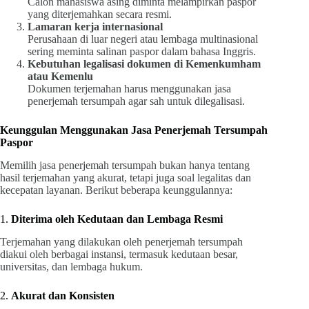
Calon mahasiswa asing diminta melampirkan paspor
yang diterjemahkan secara resmi.
Lamaran kerja internasional
Perusahaan di luar negeri atau lembaga multinasional
sering meminta salinan paspor dalam bahasa Inggris.
Kebutuhan legalisasi dokumen di Kemenkumham
atau Kemenlu
Dokumen terjemahan harus menggunakan jasa
penerjemah tersumpah agar sah untuk dilegalisasi.
Keunggulan Menggunakan Jasa Penerjemah Tersumpah
Paspor
Memilih jasa penerjemah tersumpah bukan hanya tentang
hasil terjemahan yang akurat, tetapi juga soal legalitas dan
kecepatan layanan. Berikut beberapa keunggulannya:
1.
Diterima oleh Kedutaan dan Lembaga Resmi
Terjemahan yang dilakukan oleh penerjemah tersumpah
diakui oleh berbagai instansi, termasuk kedutaan besar,
universitas, dan lembaga hukum.
2.
Akurat dan Konsisten