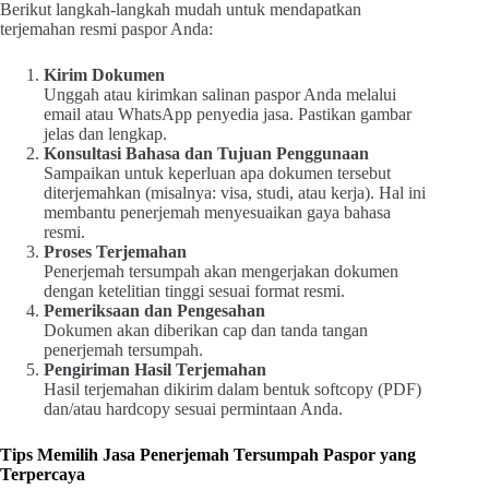
Berikut langkah-langkah mudah untuk mendapatkan
terjemahan resmi paspor Anda:
Kirim Dokumen
Unggah atau kirimkan salinan paspor Anda melalui
email atau WhatsApp penyedia jasa. Pastikan gambar
jelas dan lengkap.
Konsultasi Bahasa dan Tujuan Penggunaan
Sampaikan untuk keperluan apa dokumen tersebut
diterjemahkan (misalnya: visa, studi, atau kerja). Hal ini
membantu penerjemah menyesuaikan gaya bahasa
resmi.
Proses Terjemahan
Penerjemah tersumpah akan mengerjakan dokumen
dengan ketelitian tinggi sesuai format resmi.
Pemeriksaan dan Pengesahan
Dokumen akan diberikan cap dan tanda tangan
penerjemah tersumpah.
Pengiriman Hasil Terjemahan
Hasil terjemahan dikirim dalam bentuk softcopy (PDF)
dan/atau hardcopy sesuai permintaan Anda.
Tips Memilih Jasa Penerjemah Tersumpah Paspor yang
Terpercaya