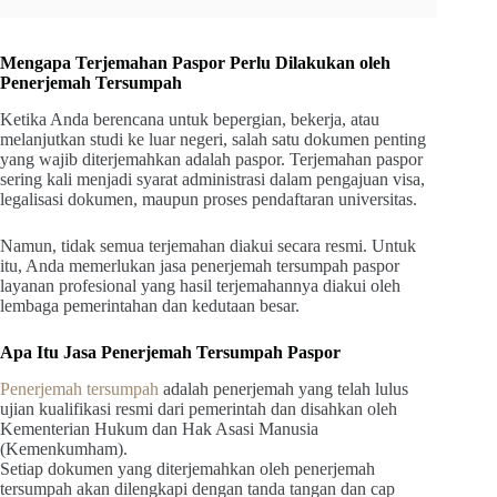
Mengapa Terjemahan Paspor Perlu Dilakukan oleh
Penerjemah Tersumpah
Ketika Anda berencana untuk bepergian, bekerja, atau
melanjutkan studi ke luar negeri, salah satu dokumen penting
yang wajib diterjemahkan adalah paspor. Terjemahan paspor
sering kali menjadi syarat administrasi dalam pengajuan visa,
legalisasi dokumen, maupun proses pendaftaran universitas.
Namun, tidak semua terjemahan diakui secara resmi. Untuk
itu, Anda memerlukan jasa penerjemah tersumpah paspor
layanan profesional yang hasil terjemahannya diakui oleh
lembaga pemerintahan dan kedutaan besar.
Apa Itu Jasa Penerjemah Tersumpah Paspor
Penerjemah tersumpah
adalah penerjemah yang telah lulus
ujian kualifikasi resmi dari pemerintah dan disahkan oleh
Kementerian Hukum dan Hak Asasi Manusia
(Kemenkumham).
Setiap dokumen yang diterjemahkan oleh penerjemah
tersumpah akan dilengkapi dengan tanda tangan dan cap