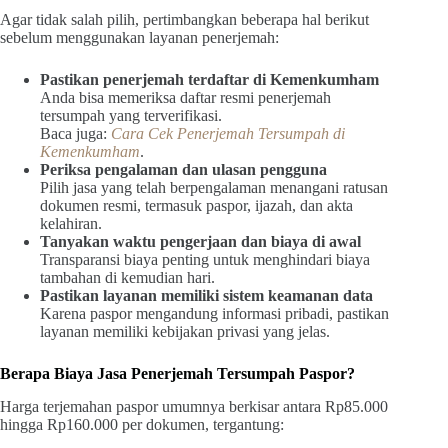
Agar tidak salah pilih, pertimbangkan beberapa hal berikut
sebelum menggunakan layanan penerjemah:
Pastikan penerjemah terdaftar di Kemenkumham
Anda bisa memeriksa daftar resmi penerjemah
tersumpah yang terverifikasi.
Baca juga:
Cara Cek Penerjemah Tersumpah di
Kemenkumham
.
Periksa pengalaman dan ulasan pengguna
Pilih jasa yang telah berpengalaman menangani ratusan
dokumen resmi, termasuk paspor, ijazah, dan akta
kelahiran.
Tanyakan waktu pengerjaan dan biaya di awal
Transparansi biaya penting untuk menghindari biaya
tambahan di kemudian hari.
Pastikan layanan memiliki sistem keamanan data
Karena paspor mengandung informasi pribadi, pastikan
layanan memiliki kebijakan privasi yang jelas.
Berapa Biaya Jasa Penerjemah Tersumpah Paspor?
Harga terjemahan paspor umumnya berkisar antara Rp85.000
hingga Rp160.000 per dokumen, tergantung: