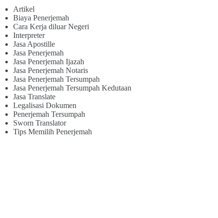
Artikel
Biaya Penerjemah
Cara Kerja diluar Negeri
Interpreter
Jasa Apostille
Jasa Penerjemah
Jasa Penerjemah Ijazah
Jasa Penerjemah Notaris
Jasa Penerjemah Tersumpah
Jasa Penerjemah Tersumpah Kedutaan
Jasa Translate
Legalisasi Dokumen
Penerjemah Tersumpah
Sworn Translator
Tips Memilih Penerjemah