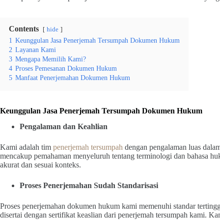
Contents
hide
1
Keunggulan Jasa Penerjemah Tersumpah Dokumen Hukum
2
Layanan Kami
3
Mengapa Memilih Kami?
4
Proses Pemesanan Dokumen Hukum
5
Manfaat Penerjemahan Dokumen Hukum
Keunggulan Jasa Penerjemah Tersumpah Dokumen Hukum
Pengalaman dan Keahlian
Kami adalah tim
penerjemah tersumpah
dengan pengalaman luas dalam
mencakup pemahaman menyeluruh tentang terminologi dan bahasa huk
akurat dan sesuai konteks.
Proses Penerjemahan Sudah Standarisasi
Proses penerjemahan dokumen hukum kami memenuhi standar tertinggi. 
disertai dengan sertifikat keaslian dari penerjemah tersumpah kami