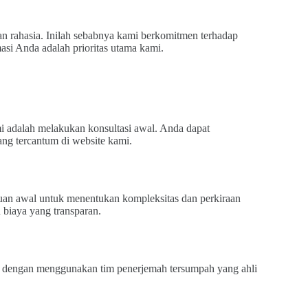
 rahasia. Inilah sebabnya kami berkomitmen terhadap
si Anda adalah prioritas utama kami.
 adalah melakukan konsultasi awal. Anda dapat
ang tercantum di website kami.
an awal untuk menentukan kompleksitas dan perkiraan
biaya yang transparan.
an dengan menggunakan tim penerjemah tersumpah yang ahli