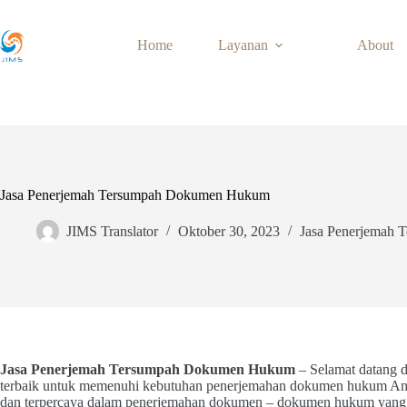
Skip
to
content
Home
Layanan
About
Jasa Penerjemah Tersumpah Dokumen Hukum
JIMS Translator
Oktober 30, 2023
Jasa Penerjemah 
Jasa Penerjemah Tersumpah Dokumen Hukum
– Selamat datang 
terbaik untuk memenuhi kebutuhan penerjemahan dokumen hukum Anda.
dan terpercaya dalam penerjemahan dokumen – dokumen hukum yang 