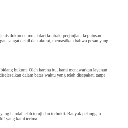
nis dokumen mulai dari kontrak, perjanjian, keputusan
gan sangat detail dan akurat, memastikan bahwa pesan yang
bidang hukum. Oleh karena itu, kami menawarkan layanan
elesaikan dalam batas waktu yang telah disepakati tanpa
yang handal telah teruji dan terbukti. Banyak pelanggan
tif yang kami terima.