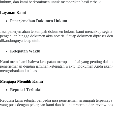
hukum, dan kami berkomitmen untuk memberikan hasil terbaik.
Layanan Kami
Penerjemahan Dokumen Hukum
Jasa penerjemahan tersumpah dokumen hukum kami mencakup segala je
pengadilan hingga dokumen akta notaris. Setiap dokumen diproses den
dikandungnya tetap utuh.
Ketepatan Waktu
Kami memahami bahwa kecepatan merupakan hal yang penting dalam 
penerjemahan dengan jaminan ketepatan waktu. Dokumen Anda akan dis
mengorbankan kualitas.
Mengapa Memilih Kami?
Reputasi Terbukti
Reputasi kami sebagai penyedia jasa penerjemah tersumpah terpercaya 
yang puas dengan pekerjaan kami dan hal ini tercermin dari review posi