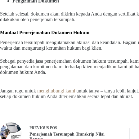
Pengiriman Dokumen
Setelah selesai, dokumen akan dikirim kepada Anda dengan sertifikat
dilakukan oleh penerjemah tersumpah.
Manfaat Penerjemahan Dokumen Hukum
Penerjemah tersumpah mengutamakan akurasi dan keandalan. Bagian 
waktu dan mengurangi kerumitan hukum bagi klien.
Sebagai penyedia jasa penerjemahan dokumen hukum tersumpah, kami
pengalaman dan komitmen kami terhadap klien menjadikan kami pili
dokumen hukum Anda.
Jangan ragu untuk
menghubungi kami
untuk tanya – tanya lebih lanj
setiap dokumen hukum Anda diterjemahkan secara tepat dan akurat.
PREVIOUS
POS
Penerjemah Tersumpah Transkrip Nilai