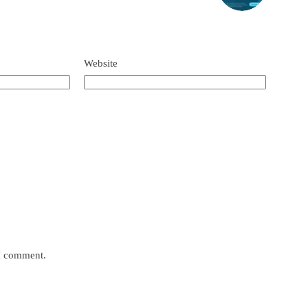
Website
 I comment.