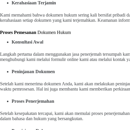
Kerahasiaan Terjamin
Kami memahami bahwa dokumen hukum sering kali bersifat pribadi dan
kerahasiaan setiap dokumen yang kami terjemahkan. Keamanan informa
Proses Pemesanan
Dokumen Hukum
Konsultasi Awal
Langkah pertama dalam menggunakan jasa penerjemah tersumpah kami
menghubungi kami melalui formulir online kami atau melalui kontak y
Peninjauan Dokumen
Setelah kami menerima dokumen Anda, kami akan melakukan peninjau
waktu pemrosesan. Hal ini juga membantu kami memberikan perkiraan 
Proses Penerjemahan
Setelah kesepakatan tercapai, kami akan memulai proses penerjemah
dalam bahasa dan hukum yang bersangkutan.