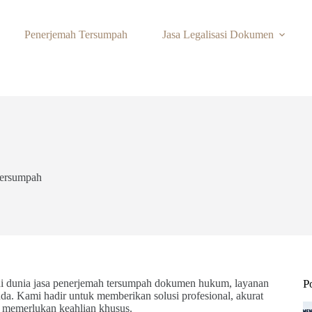
Penerjemah Tersumpah
Jasa Legalisasi Dokumen
Tersumpah
di dunia jasa penerjemah tersumpah dokumen hukum, layanan
P
 Kami hadir untuk memberikan solusi profesional, akurat
memerlukan keahlian khusus.