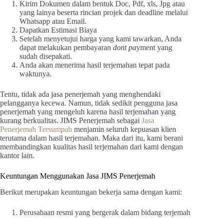
Kirim Dokumen dalam bentuk Doc, Pdf, xls, Jpg atau
yang lainya beserta rincian projek dan deadline melalui
Whatsapp atau Email.
Dapatkan Estimasi Biaya
Setelah menyetujui harga yang kami tawarkan, Anda
dapat melakukan pembayaran
dont pa
yment yang
sudah disepakati.
Anda akan menerima hasil terjemahan tepat pada
waktunya.
Tentu, tidak ada jasa penerjemah yang menghendaki
pelangganya kecewa. Namun, tidak sedikit pengguna jasa
penerjemah yang mengeluh karena hasil terjemahan yang
kurang berkualitas. JIMS Penerjemah sebagai
Jasa
Penerjemah Tersumpah
menjamin seluruh kepuasan klien
terutama dalam hasil terjemahan. Maka dari itu, kami berani
membandingkan kualitas hasil terjemahan dari kami dengan
kantor lain.
Keuntungan Menggunakan Jasa JIMS Penerjemah
Berikut merupakan keuntungan bekerja sama dengan kami:
Perusahaan resmi yang bergerak dalam bidang terjemah