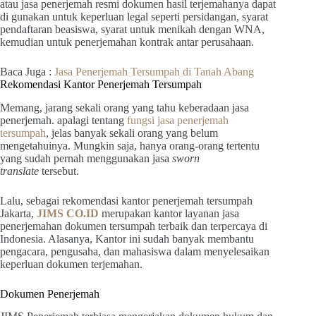
atau jasa penerjemah resmi dokumen hasil terjemahanya dapat
di gunakan untuk keperluan legal seperti persidangan, syarat
pendaftaran beasiswa, syarat untuk menikah dengan WNA,
kemudian untuk penerjemahan kontrak antar perusahaan.
Baca Juga :
Jasa Penerjemah Tersumpah di Tanah Abang
Rekomendasi Kantor Penerjemah Tersumpah
Memang, jarang sekali orang yang tahu keberadaan jasa
penerjemah. apalagi tentang
fungsi jasa penerjemah
tersumpah
, jelas banyak sekali orang yang belum
mengetahuinya. Mungkin saja, hanya orang-orang tertentu
yang sudah pernah menggunakan jasa
sworn
translate
tersebut.
Lalu, sebagai rekomendasi kantor penerjemah tersumpah
Jakarta,
JIMS CO.ID
merupakan kantor layanan jasa
penerjemahan dokumen tersumpah terbaik dan terpercaya di
Indonesia. Alasanya, Kantor ini sudah banyak membantu
pengacara, pengusaha, dan mahasiswa dalam menyelesaikan
keperluan dokumen terjemahan.
Dokumen Penerjemah