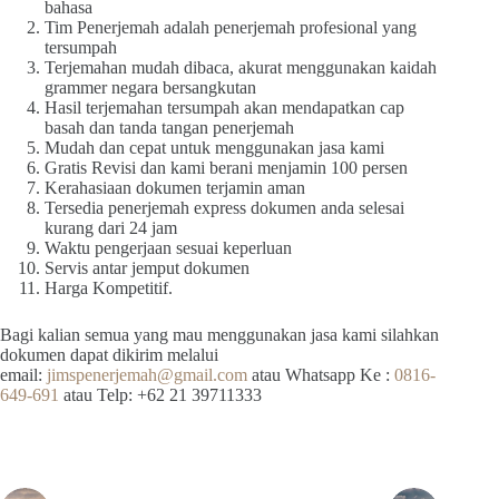
bahasa
Tim Penerjemah adalah penerjemah profesional yang
tersumpah
Terjemahan mudah dibaca, akurat menggunakan kaidah
grammer negara bersangkutan
Hasil terjemahan tersumpah akan mendapatkan cap
basah dan tanda tangan penerjemah
Mudah dan cepat untuk menggunakan jasa kami
Gratis Revisi dan kami berani menjamin 100 persen
Kerahasiaan dokumen terjamin aman
Tersedia penerjemah express dokumen anda selesai
kurang dari 24 jam
Waktu pengerjaan sesuai keperluan
Servis antar jemput dokumen
Harga Kompetitif.
Bagi kalian semua yang mau menggunakan jasa kami silahkan
dokumen dapat dikirim melalui
email:
jimspenerjemah@gmail.com
atau Whatsapp Ke :
0816-
649-691
atau Telp: +62 21 39711333