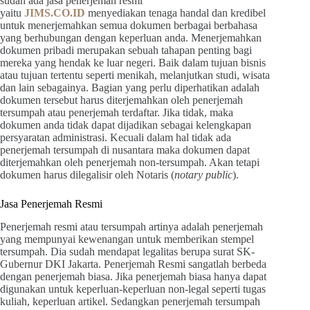
sudah ada jasa penerjemah resmi
yaitu
JIMS.CO.ID
menyediakan tenaga handal dan kredibel
untuk menerjemahkan semua dokumen berbagai berbahasa
yang berhubungan dengan keperluan anda. Menerjemahkan
dokumen pribadi merupakan sebuah tahapan penting bagi
mereka yang hendak ke luar negeri. Baik dalam tujuan bisnis
atau tujuan tertentu seperti menikah, melanjutkan studi, wisata
dan lain sebagainya. Bagian yang perlu diperhatikan adalah
dokumen tersebut harus diterjemahkan oleh penerjemah
tersumpah atau penerjemah terdaftar. Jika tidak, maka
dokumen anda tidak dapat dijadikan sebagai kelengkapan
persyaratan administrasi. Kecuali dalam hal tidak ada
penerjemah tersumpah di nusantara maka dokumen dapat
diterjemahkan oleh penerjemah non-tersumpah. Akan tetapi
dokumen harus dilegalisir oleh Notaris (
notary public
).
Jasa Penerjemah Resmi
Penerjemah resmi atau tersumpah artinya adalah penerjemah
yang mempunyai kewenangan untuk memberikan stempel
tersumpah. Dia sudah mendapat legalitas berupa surat SK-
Gubernur DKI Jakarta. Penerjemah Resmi sangatlah berbeda
dengan penerjemah biasa. Jika penerjemah biasa hanya dapat
digunakan untuk keperluan-keperluan non-legal seperti tugas
kuliah, keperluan artikel. Sedangkan penerjemah tersumpah