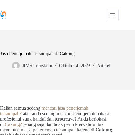
Skip
to
content
Jasa Penerjemah Tersumpah di Cakung
JIMS Translator
Oktober 4, 2022
Artikel
Kalian semua sedang
mencari jasa penerjemah
tersumpah?
atau anda sedang mencari Penerjemah bahasa
profesional yang handal dan terpercaya? Anda berlokasi
di
Cakung?
tenang saja dan tidak perlu khawatir untuk
menemukan jasa penerjemah tersumpah karena di
Cakung