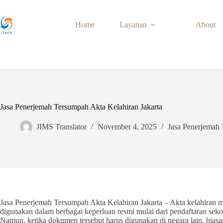
Skip
to
content
Home
Layanan
About
Jasa Penerjemah Tersumpah Akta Kelahiran Jakarta
JIMS Translator
November 4, 2025
Jasa Penerjemah
Jasa Penerjemah Tersumpah Akta Kelahiran Jakarta – Akta kelahiran 
digunakan dalam berbagai keperluan resmi mulai dari pendaftaran sekola
Namun, ketika dokumen tersebut harus digunakan di negara lain, bias