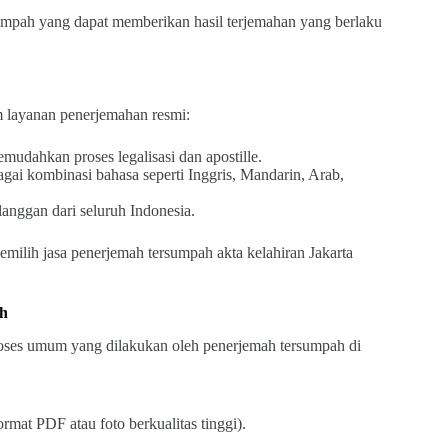
sumpah yang dapat memberikan hasil terjemahan yang berlaku
m layanan penerjemahan resmi:
udahkan proses legalisasi dan apostille.
gai kombinasi bahasa seperti Inggris, Mandarin, Arab,
anggan dari seluruh Indonesia.
milih jasa penerjemah tersumpah akta kelahiran Jakarta
ah
oses umum yang dilakukan oleh penerjemah tersumpah di
rmat PDF atau foto berkualitas tinggi).