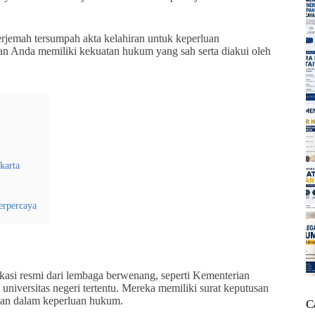
rjemah tersumpah akta kelahiran untuk keperluan
han Anda memiliki kekuatan hukum yang sah serta diakui oleh
karta
erpercaya
ikasi resmi dari lembaga berwenang, seperti Kementerian
ersitas negeri tertentu. Mereka memiliki surat keputusan
kan dalam keperluan hukum.
C