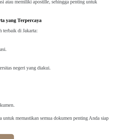
i atau memiliki apostille, sehingga penting untuk
ta yang Terpercaya
terbaik di Jakarta:
asi.
sitas negeri yang diakui.
dokumen.
ga untuk memastikan semua dokumen penting Anda siap