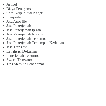
Artikel
Biaya Penerjemah
Cara Kerja diluar Negeri
Interpreter
Jasa Apostille
Jasa Penerjemah
Jasa Penerjemah Ijazah
Jasa Penerjemah Notaris
Jasa Penerjemah Tersumpah
Jasa Penerjemah Tersumpah Kedutaan
Jasa Translate
Legalisasi Dokumen
Penerjemah Tersumpah
Sworn Translator
Tips Memilih Penerjemah