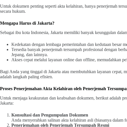
Untuk dokumen penting seperti akta kelahiran, hanya penerjemah ter
secara hukum.
Mengapa Harus di Jakarta?
Sebagai ibu kota Indonesia, Jakarta memiliki banyak keunggulan dala
Kedekatan dengan lembaga pemerintahan dan kedutaan besar mem
Tersedia banyak penerjemah tersumpah profesional dengan berba
Jepang, dan lainnya.
Akses cepat melalui layanan online dan offline, memudahkan pel
Bagi Anda yang tinggal di Jakarta atau membutuhkan layanan cepat, me
adalah langkah paling efisien.
Proses Penerjemahan Akta Kelahiran oleh Penerjemah Tersump
Untuk menjaga keakuratan dan keabsahan dokumen, berikut adalah pr
Jakarta:
Konsultasi dan Pengumpulan Dokumen
Anda menyerahkan salinan akta kelahiran asli (biasanya dalam fo
Penerjemahan oleh Penerjemah Tersumpah Resmi