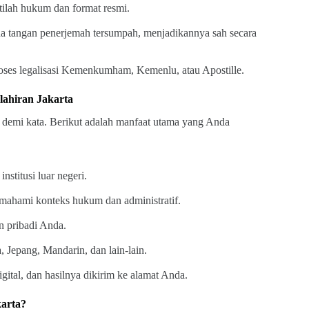
ilah hukum dan format resmi.
da tangan penerjemah tersumpah, menjadikannya sah secara
oses legalisasi Kemenkumham, Kemenlu, atau Apostille.
ahiran Jakarta
demi kata. Berikut adalah manfaat utama yang Anda
nstitusi luar negeri.
ahami konteks hukum dan administratif.
n pribadi Anda.
, Jepang, Mandarin, dan lain-lain.
gital, dan hasilnya dikirim ke alamat Anda.
karta?