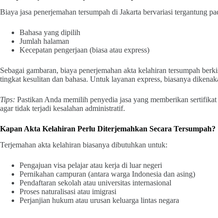
Biaya jasa penerjemahan tersumpah di Jakarta bervariasi tergantung pa
Bahasa yang dipilih
Jumlah halaman
Kecepatan pengerjaan (biasa atau express)
Sebagai gambaran, biaya penerjemahan akta kelahiran tersumpah berki
tingkat kesulitan dan bahasa. Untuk layanan express, biasanya diken
Tips:
Pastikan Anda memilih penyedia jasa yang memberikan sertifikat
agar tidak terjadi kesalahan administratif.
Kapan Akta Kelahiran Perlu Diterjemahkan Secara Tersumpah?
Terjemahan akta kelahiran biasanya dibutuhkan untuk:
Pengajuan visa pelajar atau kerja di luar negeri
Pernikahan campuran (antara warga Indonesia dan asing)
Pendaftaran sekolah atau universitas internasional
Proses naturalisasi atau imigrasi
Perjanjian hukum atau urusan keluarga lintas negara