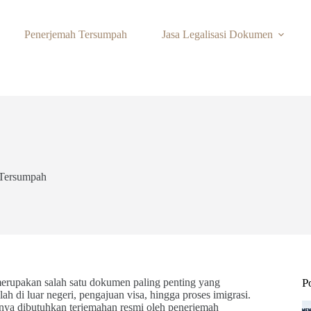
Penerjemah Tersumpah
Jasa Legalisasi Dokumen
 Tersumpah
merupakan salah satu dokumen paling penting yang
P
h di luar negeri, pengajuan visa, hingga proses imigrasi.
anya dibutuhkan terjemahan resmi oleh penerjemah