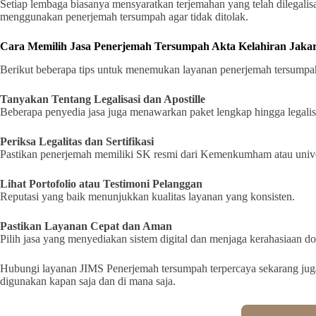
Setiap lembaga biasanya mensyaratkan terjemahan yang telah dilegalisas
menggunakan penerjemah tersumpah agar tidak ditolak.
Cara Memilih Jasa Penerjemah Tersumpah Akta Kelahiran Jakar
Berikut beberapa tips untuk menemukan layanan penerjemah tersumpah 
Tanyakan Tentang Legalisasi dan Apostille
Beberapa penyedia jasa juga menawarkan paket lengkap hingga legalis
Periksa Legalitas dan Sertifikasi
Pastikan penerjemah memiliki SK resmi dari Kemenkumham atau univer
Lihat Portofolio atau Testimoni Pelanggan
Reputasi yang baik menunjukkan kualitas layanan yang konsisten.
Pastikan Layanan Cepat dan Aman
Pilih jasa yang menyediakan sistem digital dan menjaga kerahasiaan 
Hubungi layanan JIMS Penerjemah tersumpah terpercaya sekarang ju
digunakan kapan saja dan di mana saja.