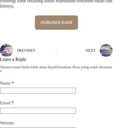
Hubungi kami sekarang untuk terjemahan dokumen nikah dan
lainnya.
HUBUNGI KAMI
PREVIOUS
NEXT
Leave a Reply
Alamat email Anda tidak akan dipublikasikan.
Ruas yang wajib ditandai
*
Name
*
Email
*
Website