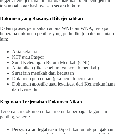
negeri. Penerjemahan ini harus dilakukan oleh penerjemah
tersumpah agar hasilnya sah secara hukum.
Dokumen yang Biasanya Diterjemahkan
Dalam proses pernikahan antara WNI dan WNA, terdapat
beberapa dokumen penting yang perlu diterjemahkan, antara
lain:
Akta kelahiran
KTP atau Paspor
Surat Keterangan Belum Menikah (CNI)
Akta nikah (jika sebelumnya pernah menikah)
Surat izin menikah dari kedutaan
Dokumen perceraian (jika pernah bercerai)
Dokumen apostille atau legalisasi dari Kemenkumham
dan Kemenlu
Kegunaan Terjemahan Dokumen Nikah
Terjemahan dokumen nikah memiliki berbagai kegunaan
penting, seperti:
Persyaratan legalisasi:
Diperlukan untuk pengakuan