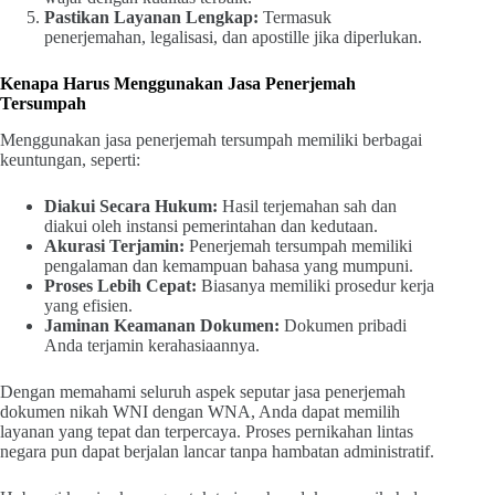
Pastikan Layanan Lengkap:
Termasuk
penerjemahan, legalisasi, dan apostille jika diperlukan.
Kenapa Harus Menggunakan Jasa Penerjemah
Tersumpah
Menggunakan jasa penerjemah tersumpah memiliki berbagai
keuntungan, seperti:
Diakui Secara Hukum:
Hasil terjemahan sah dan
diakui oleh instansi pemerintahan dan kedutaan.
Akurasi Terjamin:
Penerjemah tersumpah memiliki
pengalaman dan kemampuan bahasa yang mumpuni.
Proses Lebih Cepat:
Biasanya memiliki prosedur kerja
yang efisien.
Jaminan Keamanan Dokumen:
Dokumen pribadi
Anda terjamin kerahasiaannya.
Dengan memahami seluruh aspek seputar jasa penerjemah
dokumen nikah WNI dengan WNA, Anda dapat memilih
layanan yang tepat dan terpercaya. Proses pernikahan lintas
negara pun dapat berjalan lancar tanpa hambatan administratif.