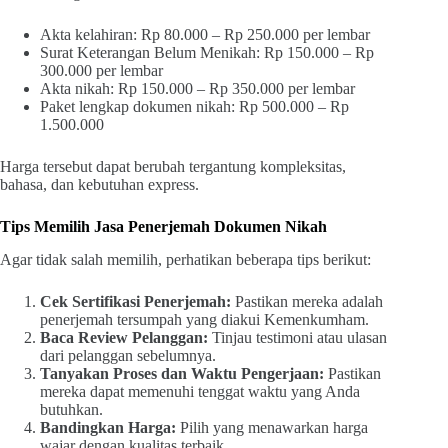
Akta kelahiran: Rp 80.000 – Rp 250.000 per lembar
Surat Keterangan Belum Menikah: Rp 150.000 – Rp
300.000 per lembar
Akta nikah: Rp 150.000 – Rp 350.000 per lembar
Paket lengkap dokumen nikah: Rp 500.000 – Rp
1.500.000
Harga tersebut dapat berubah tergantung kompleksitas,
bahasa, dan kebutuhan express.
Tips Memilih Jasa Penerjemah Dokumen Nikah
Agar tidak salah memilih, perhatikan beberapa tips berikut:
Cek Sertifikasi Penerjemah:
Pastikan mereka adalah
penerjemah tersumpah yang diakui Kemenkumham.
Baca Review Pelanggan:
Tinjau testimoni atau ulasan
dari pelanggan sebelumnya.
Tanyakan Proses dan Waktu Pengerjaan:
Pastikan
mereka dapat memenuhi tenggat waktu yang Anda
butuhkan.
Bandingkan Harga:
Pilih yang menawarkan harga
wajar dengan kualitas terbaik.