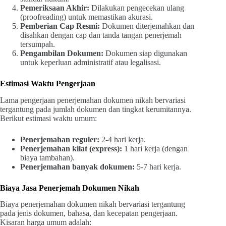
Pemeriksaan Akhir:
Dilakukan pengecekan ulang
(proofreading) untuk memastikan akurasi.
Pemberian Cap Resmi:
Dokumen diterjemahkan dan
disahkan dengan cap dan tanda tangan penerjemah
tersumpah.
Pengambilan Dokumen:
Dokumen siap digunakan
untuk keperluan administratif atau legalisasi.
Estimasi Waktu Pengerjaan
Lama pengerjaan penerjemahan dokumen nikah bervariasi
tergantung pada jumlah dokumen dan tingkat kerumitannya.
Berikut estimasi waktu umum:
Penerjemahan reguler:
2-4 hari kerja.
Penerjemahan kilat (express):
1 hari kerja (dengan
biaya tambahan).
Penerjemahan banyak dokumen:
5-7 hari kerja.
Biaya Jasa Penerjemah Dokumen Nikah
Biaya penerjemahan dokumen nikah bervariasi tergantung
pada jenis dokumen, bahasa, dan kecepatan pengerjaan.
Kisaran harga umum adalah: