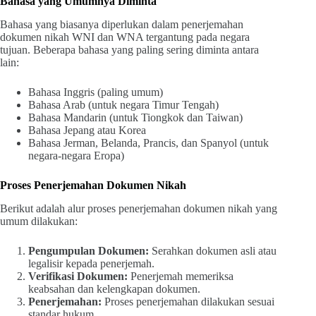
Bahasa yang Umumnya Diminta
Bahasa yang biasanya diperlukan dalam penerjemahan
dokumen nikah WNI dan WNA tergantung pada negara
tujuan. Beberapa bahasa yang paling sering diminta antara
lain:
Bahasa Inggris (paling umum)
Bahasa Arab (untuk negara Timur Tengah)
Bahasa Mandarin (untuk Tiongkok dan Taiwan)
Bahasa Jepang atau Korea
Bahasa Jerman, Belanda, Prancis, dan Spanyol (untuk
negara-negara Eropa)
Proses Penerjemahan Dokumen Nikah
Berikut adalah alur proses penerjemahan dokumen nikah yang
umum dilakukan:
Pengumpulan Dokumen:
Serahkan dokumen asli atau
legalisir kepada penerjemah.
Verifikasi Dokumen:
Penerjemah memeriksa
keabsahan dan kelengkapan dokumen.
Penerjemahan:
Proses penerjemahan dilakukan sesuai
standar hukum.