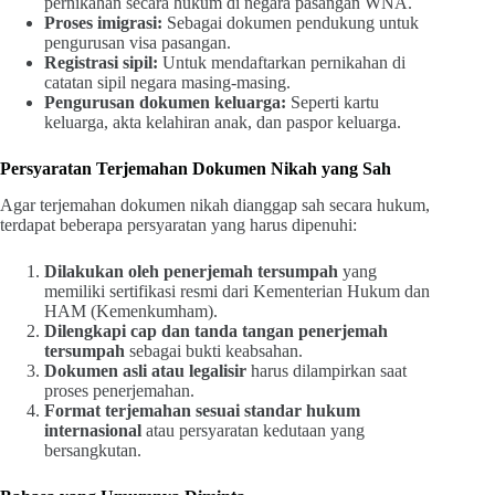
pernikahan secara hukum di negara pasangan WNA.
Proses imigrasi:
Sebagai dokumen pendukung untuk
pengurusan visa pasangan.
Registrasi sipil:
Untuk mendaftarkan pernikahan di
catatan sipil negara masing-masing.
Pengurusan dokumen keluarga:
Seperti kartu
keluarga, akta kelahiran anak, dan paspor keluarga.
Persyaratan Terjemahan Dokumen Nikah yang Sah
Agar terjemahan dokumen nikah dianggap sah secara hukum,
terdapat beberapa persyaratan yang harus dipenuhi:
Dilakukan oleh penerjemah tersumpah
yang
memiliki sertifikasi resmi dari Kementerian Hukum dan
HAM (Kemenkumham).
Dilengkapi cap dan tanda tangan penerjemah
tersumpah
sebagai bukti keabsahan.
Dokumen asli atau legalisir
harus dilampirkan saat
proses penerjemahan.
Format terjemahan sesuai standar hukum
internasional
atau persyaratan kedutaan yang
bersangkutan.