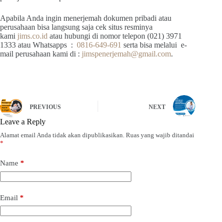
Apabila Anda ingin menerjemah dokumen pribadi atau
perusahaan bisa langsung saja cek situs resminya
kami
jims.co.id
atau hubungi di nomor telepon (021) 3971
1333 atau Whatsapps :
0816-649-691
serta bisa melalui e-
mail perusahaan kami di :
jimspenerjemah@gmail.com
.
PREVIOUS
NEXT
Leave a Reply
Alamat email Anda tidak akan dipublikasikan.
Ruas yang wajib ditandai
*
Name
*
Email
*