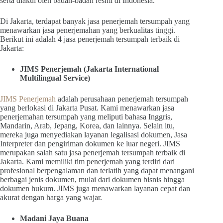
serta diakui oleh badan-badan resmi di Indonesia.
Di Jakarta, terdapat banyak jasa penerjemah tersumpah yang
menawarkan jasa penerjemahan yang berkualitas tinggi.
Berikut ini adalah 4 jasa penerjemah tersumpah terbaik di
Jakarta:
JIMS Penerjemah (Jakarta International
Multilingual Service)
JIMS Penerjemah
adalah perusahaan penerjemah tersumpah
yang berlokasi di Jakarta Pusat. Kami menawarkan jasa
penerjemahan tersumpah yang meliputi bahasa Inggris,
Mandarin, Arab, Jepang, Korea, dan lainnya. Selain itu,
mereka juga menyediakan layanan legalisasi dokumen, Jasa
Interpreter dan pengiriman dokumen ke luar negeri. JIMS
merupakan salah satu jasa penerjemah tersumpah terbaik di
Jakarta. Kami memiliki tim penerjemah yang terdiri dari
profesional berpengalaman dan terlatih yang dapat menangani
berbagai jenis dokumen, mulai dari dokumen bisnis hingga
dokumen hukum. JIMS juga menawarkan layanan cepat dan
akurat dengan harga yang wajar.
Madani Jaya Buana