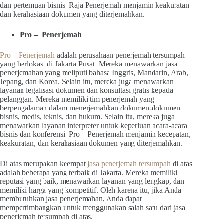
dan pertemuan bisnis. Raja Penerjemah menjamin keakuratan
dan kerahasiaan dokumen yang diterjemahkan.
Pro – Penerjemah
Pro – Penerjemah
adalah perusahaan penerjemah tersumpah
yang berlokasi di Jakarta Pusat. Mereka menawarkan jasa
penerjemahan yang meliputi bahasa Inggris, Mandarin, Arab,
Jepang, dan Korea. Selain itu, mereka juga menawarkan
layanan legalisasi dokumen dan konsultasi gratis kepada
pelanggan. Mereka memiliki tim penerjemah yang
berpengalaman dalam menerjemahkan dokumen-dokumen
bisnis, medis, teknis, dan hukum. Selain itu, mereka juga
menawarkan layanan interpreter untuk keperluan acara-acara
bisnis dan konferensi. Pro – Penerjemah menjamin kecepatan,
keakuratan, dan kerahasiaan dokumen yang diterjemahkan.
Di atas merupakan keempat
jasa penerjemah tersumpah
di atas
adalah beberapa yang terbaik di Jakarta. Mereka memiliki
reputasi yang baik, menawarkan layanan yang lengkap, dan
memiliki harga yang kompetitif. Oleh karena itu, jika Anda
membutuhkan jasa penerjemahan, Anda dapat
mempertimbangkan untuk menggunakan salah satu dari jasa
penerjemah tersumpah di atas.