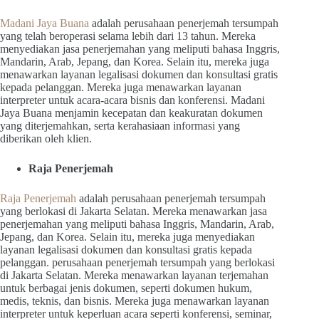
Madani Jaya Buana
adalah perusahaan penerjemah tersumpah
yang telah beroperasi selama lebih dari 13 tahun. Mereka
menyediakan jasa penerjemahan yang meliputi bahasa Inggris,
Mandarin, Arab, Jepang, dan Korea. Selain itu, mereka juga
menawarkan layanan legalisasi dokumen dan konsultasi gratis
kepada pelanggan. Mereka juga menawarkan layanan
interpreter untuk acara-acara bisnis dan konferensi. Madani
Jaya Buana menjamin kecepatan dan keakuratan dokumen
yang diterjemahkan, serta kerahasiaan informasi yang
diberikan oleh klien.
Raja Penerjemah
Raja Penerjemah
adalah perusahaan penerjemah tersumpah
yang berlokasi di Jakarta Selatan. Mereka menawarkan jasa
penerjemahan yang meliputi bahasa Inggris, Mandarin, Arab,
Jepang, dan Korea. Selain itu, mereka juga menyediakan
layanan legalisasi dokumen dan konsultasi gratis kepada
pelanggan. perusahaan penerjemah tersumpah yang berlokasi
di Jakarta Selatan. Mereka menawarkan layanan terjemahan
untuk berbagai jenis dokumen, seperti dokumen hukum,
medis, teknis, dan bisnis. Mereka juga menawarkan layanan
interpreter untuk keperluan acara seperti konferensi, seminar,