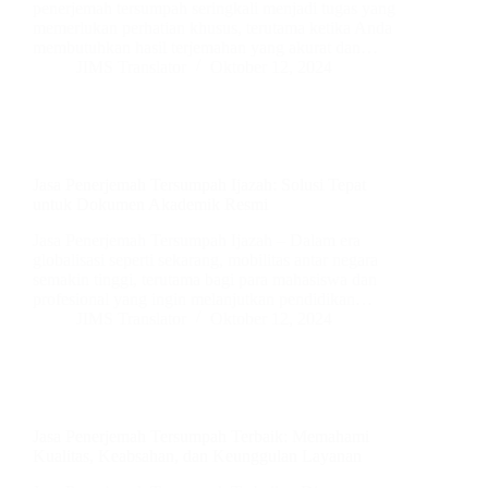
penerjemah tersumpah seringkali menjadi tugas yang
memerlukan perhatian khusus, terutama ketika Anda
membutuhkan hasil terjemahan yang akurat dan…
JIMS Translator
Oktober 12, 2024
Jasa Penerjemah Tersumpah Ijazah: Solusi Tepat
untuk Dokumen Akademik Resmi
Jasa Penerjemah Tersumpah Ijazah – Dalam era
globalisasi seperti sekarang, mobilitas antar negara
semakin tinggi, terutama bagi para mahasiswa dan
profesional yang ingin melanjutkan pendidikan…
JIMS Translator
Oktober 12, 2024
Jasa Penerjemah Tersumpah Terbaik: Memahami
Kualitas, Keabsahan, dan Keunggulan Layanan