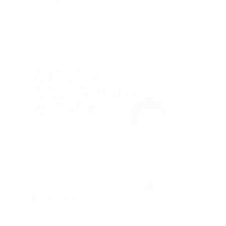
JIMS Translator
Oktober 4, 2024