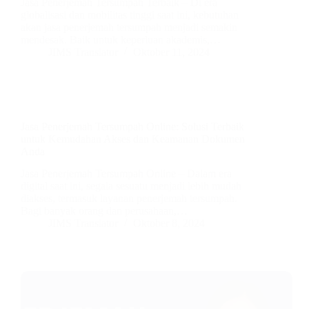
Jasa Penerjemah Tersumpah Terbaik – Di era
globalisasi dan mobilitas tinggi saat ini, kebutuhan
akan jasa penerjemah tersumpah menjadi semakin
mendesak. Baik untuk keperluan akademis,…
JIMS Translator
Oktober 11, 2024
Jasa Penerjemah Tersumpah Online: Solusi Terbaik
untuk Kemudahan Akses dan Keamanan Dokumen
Anda
Jasa Penerjemah Tersumpah Online – Dalam era
digital saat ini, segala sesuatu menjadi lebih mudah
diakses, termasuk layanan penerjemah tersumpah.
Bagi banyak orang dan perusahaan,…
JIMS Translator
Oktober 8, 2024