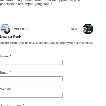
penerjemah tersumpah yang satu ini.
PREVIOUS
NEXT
Leave a Reply
Alamat email Anda tidak akan dipublikasikan.
Ruas yang wajib ditandai
*
Name
*
Email
*
Website
Add Comment
*