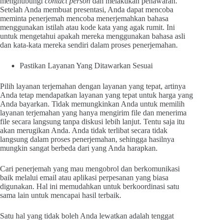
menghubungi
contact person
dan melakukan penawaran.
Setelah Anda membuat presentasi, Anda dapat mencoba
meminta penerjemah mencoba menerjemahkan bahasa
menggunakan istilah atau kode kata yang agak rumit. Ini
untuk mengetahui apakah mereka menggunakan bahasa asli
dan kata-kata mereka sendiri dalam proses penerjemahan.
Pastikan Layanan Yang Ditawarkan Sesuai
Pilih layanan terjemahan dengan layanan yang tepat, artinya
Anda tetap mendapatkan layanan yang tepat untuk harga yang
Anda bayarkan. Tidak memungkinkan Anda untuk memilih
layanan terjemahan yang hanya mengirim file dan menerima
file secara langsung tanpa diskusi lebih lanjut. Tentu saja itu
akan merugikan Anda. Anda tidak terlibat secara tidak
langsung dalam proses penerjemahan, sehingga hasilnya
mungkin sangat berbeda dari yang Anda harapkan.
Cari penerjemah yang mau mengobrol dan berkomunikasi
baik melalui email atau aplikasi perpesanan yang biasa
digunakan. Hal ini memudahkan untuk berkoordinasi satu
sama lain untuk mencapai hasil terbaik.
Satu hal yang tidak boleh Anda lewatkan adalah tenggat