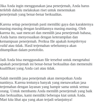
Jika Anda ingin menggunakan jasa penerjemah, Anda harus
terlebih dahulu melakukan riset untuk menemukan
penerjemah yang benar-benar berkualitas.
Karena setiap penerjemah pasti memiliki gaya dan karakternya
masing-masing dengan keahliannya masing-masing. Oleh
karena itu, saat mencari dan memilih jasa penerjemah bahasa,
Anda harus menyesuaikan dengan keterampilan dan
kemampuan penerjemah. Periksa file apakah
kompilernya
valid
atau tidak. Hasil terjemahan sebelumnya akan
ditampilkan dalam portofolio.
Jadi Anda bisa menggunakan file tersebut untuk mengetahui
apakah penerjemah ini benar-benar berkualitas dan memenuhi
kualifikasi yang Anda cari atau tidak.
Salah memilih jasa penerjemah akan merepotkan Anda
nantinya. Karena tentunya banyak yang menawarkan jasa
terjemahan dengan layanan yang hampir sama untuk semua
orang. Untuk membantu Anda memilih penerjemah yang baik
dan berkualitas, kami memiliki beberapa kiat untuk Anda.
Mari kita lihat apa yang akan terjadi selanjutnya!