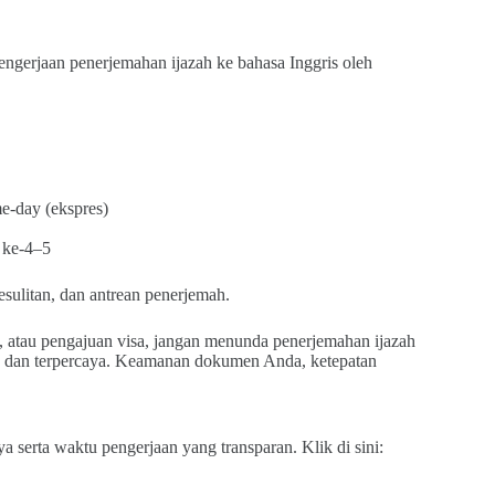
ngerjaan penerjemahan ijazah ke bahasa Inggris oleh
me-day (ekspres)
i ke-4–5
esulitan, dan antrean penerjemah.
a, atau pengajuan visa, jangan menunda penerjemahan ijazah
 dan terpercaya. Keamanan dokumen Anda, ketepatan
a serta waktu pengerjaan yang transparan. Klik di sini: