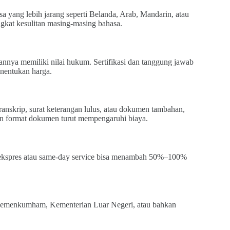
sa yang lebih jarang seperti Belanda, Arab, Mandarin, atau
ingkat kesulitan masing-masing bahasa.
hannya memiliki nilai hukum. Sertifikasi dan tanggung jawab
nentukan harga.
ranskrip, surat keterangan lulus, atau dokumen tambahan,
an format dokumen turut mempengaruhi biaya.
 ekspres atau same-day service bisa menambah 50%–100%
i Kemenkumham, Kementerian Luar Negeri, atau bahkan