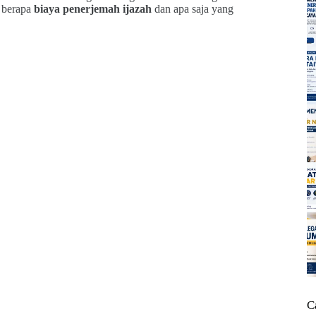
, berapa
biaya penerjemah ijazah
dan apa saja yang
C