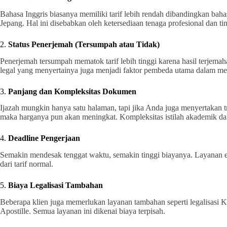
Bahasa Inggris biasanya memiliki tarif lebih rendah dibandingkan baha
Jepang. Hal ini disebabkan oleh ketersediaan tenaga profesional dan t
2.
Status Penerjemah (Tersumpah atau Tidak)
Penerjemah tersumpah mematok tarif lebih tinggi karena hasil terjema
legal yang menyertainya juga menjadi faktor pembeda utama dalam me
3.
Panjang dan Kompleksitas Dokumen
Ijazah mungkin hanya satu halaman, tapi jika Anda juga menyertakan t
maka harganya pun akan meningkat. Kompleksitas istilah akademik d
4.
Deadline Pengerjaan
Semakin mendesak tenggat waktu, semakin tinggi biayanya. Layanan
dari tarif normal.
5.
Biaya Legalisasi Tambahan
Beberapa klien juga memerlukan layanan tambahan seperti legalisas
Apostille. Semua layanan ini dikenai biaya terpisah.