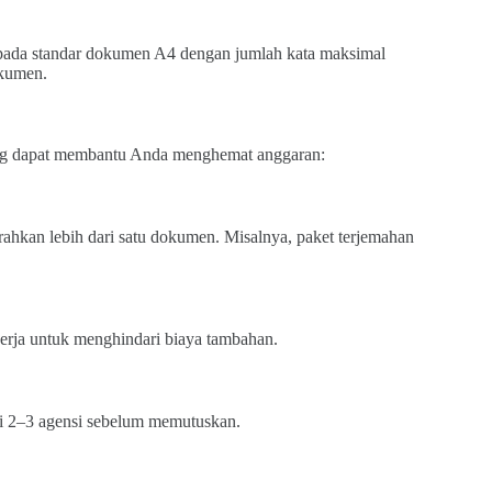
 pada standar dokumen A4 dengan jumlah kata maksimal
okumen.
yang dapat membantu Anda menghemat anggaran:
ahkan lebih dari satu dokumen. Misalnya, paket terjemahan
kerja untuk menghindari biaya tambahan.
ri 2–3 agensi sebelum memutuskan.