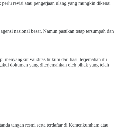
k perlu revisi atau pengerjaan ulang yang mungkin dikenai
agensi nasional besar. Namun pastikan tetap tersumpah dan
pi menyangkut validitas hukum dari hasil terjemahan itu
ngakui dokumen yang diterjemahkan oleh pihak yang telah
tanda tangan resmi serta terdaftar di Kemenkumham atau