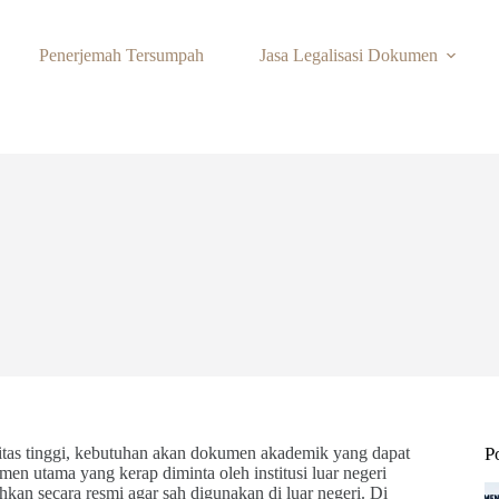
Penerjemah Tersumpah
Jasa Legalisasi Dokumen
litas tinggi, kebutuhan akan dokumen akademik yang dapat
P
men utama yang kerap diminta oleh institusi luar negeri
hkan secara resmi agar sah digunakan di luar negeri. Di