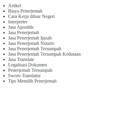
Artikel
Biaya Penerjemah
Cara Kerja diluar Negeri
Interpreter
Jasa Apostille
Jasa Penerjemah
Jasa Penerjemah Ijazah
Jasa Penerjemah Notaris
Jasa Penerjemah Tersumpah
Jasa Penerjemah Tersumpah Kedutaan
Jasa Translate
Legalisasi Dokumen
Penerjemah Tersumpah
Sworn Translator
Tips Memilih Penerjemah