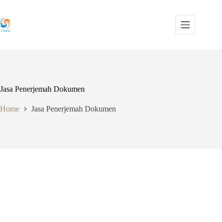
Skip
to
content
Jasa Penerjemah Dokumen
Home
Jasa Penerjemah Dokumen