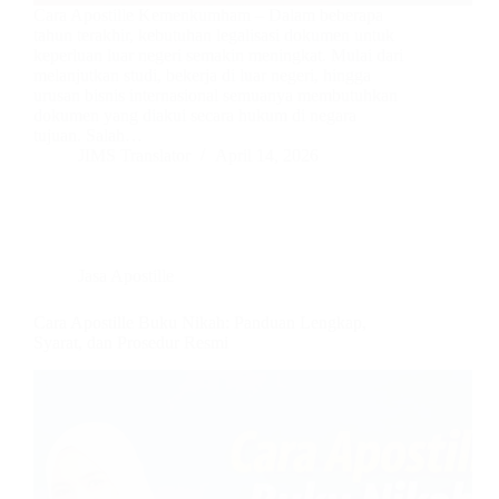
Cara Apostille Kemenkumham – Dalam beberapa
tahun terakhir, kebutuhan legalisasi dokumen untuk
keperluan luar negeri semakin meningkat. Mulai dari
melanjutkan studi, bekerja di luar negeri, hingga
urusan bisnis internasional semuanya membutuhkan
dokumen yang diakui secara hukum di negara
tujuan. Salah…
JIMS Translator
April 14, 2026
Jasa Apostille
Cara Apostille Buku Nikah: Panduan Lengkap,
Syarat, dan Prosedur Resmi