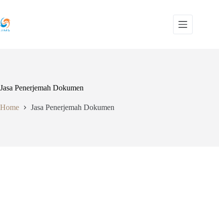
Skip
to
content
Jasa Penerjemah Dokumen
Home
Jasa Penerjemah Dokumen