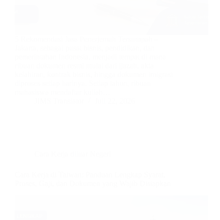
5 Rekomendasi Jasa Penerjemah Tersumpah –
Jakarta, sebagai pusat bisnis, pendidikan, dan
pemerintahan Indonesia, menjadi tempat di mana
ribuan dokumen resmi mulai dari ijazah, akta
kelahiran, kontrak bisnis, hingga dokumen imigrasi
diproses setiap harinya. Setiap tahun, ribuan
mahasiswa mendaftar kuliah…
JIMS Translator
Juli 22, 2026
Cara Kerja diluar Negeri
Cara Kerja di Taiwan: Panduan Lengkap Syarat,
Proses, Gaji, dan Dokumen yang Wajib Disiapkan