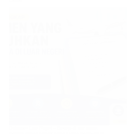
Lancar
Dokumen Luar Negeri – Bekerja di luar negeri
menjadi impian banyak orang karena menawarkan