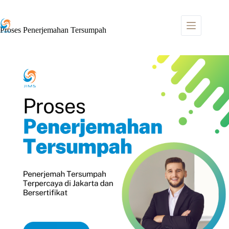
Skip
to
content
Proses Penerjemahan Tersumpah