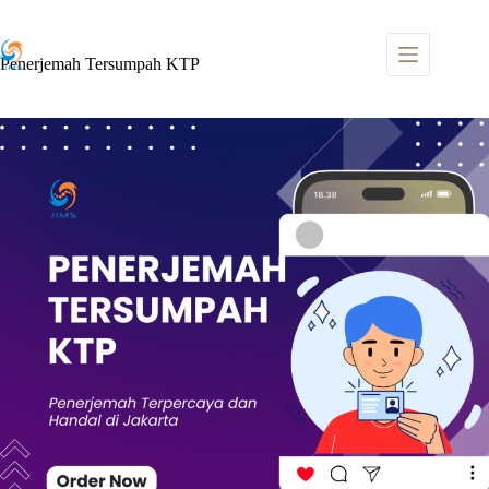
Skip
to
content
Penerjemah Tersumpah KTP