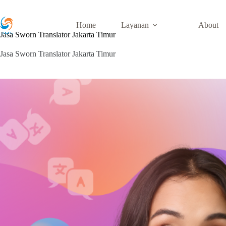
Skip
to
content
Home
Layanan
About
Jasa Sworn Translator Jakarta Timur
Jasa Sworn Translator Jakarta Timur