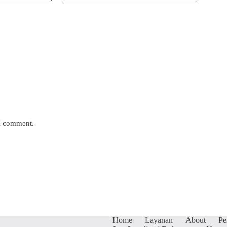
 I comment.
Home
Layanan
About
Pe