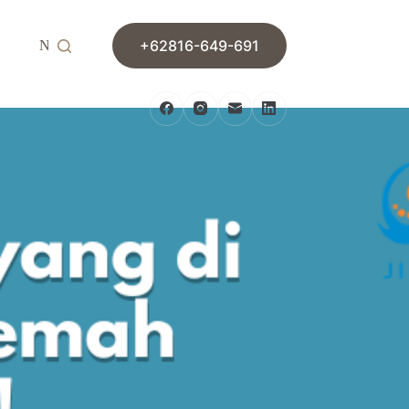
+62816-649-691
News
Contact