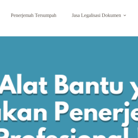
Penerjemah Tersumpah
Jasa Legalisasi Dokumen