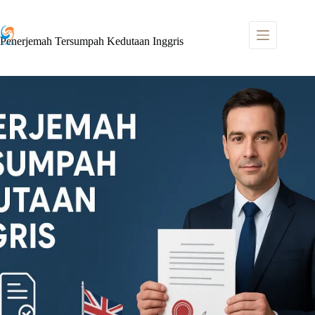
Skip
to
content
Penerjemah Tersumpah Kedutaan Inggris