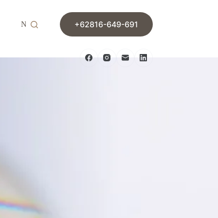
+62816-649-691
News
Contact