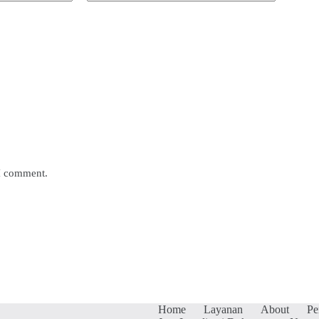
 I comment.
Home
Layanan
About
Pe