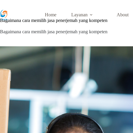
Skip
to
content
Home
Layanan
About
Bagaimana cara memilih jasa penerjemah yang kompeten
Bagaimana cara memilih jasa penerjemah yang kompeten